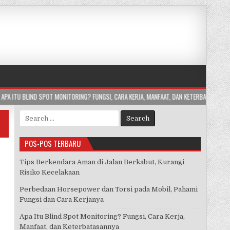
ONITORING? FUNGSI, CARA KERJA, MANFAAT, DAN KETERBATASANNYA
2026-07-24
Search
for:
POS-POS TERBARU
Tips Berkendara Aman di Jalan Berkabut, Kurangi
Risiko Kecelakaan
Perbedaan Horsepower dan Torsi pada Mobil, Pahami
Fungsi dan Cara Kerjanya
Apa Itu Blind Spot Monitoring? Fungsi, Cara Kerja,
…
Manfaat, dan Keterbatasannya