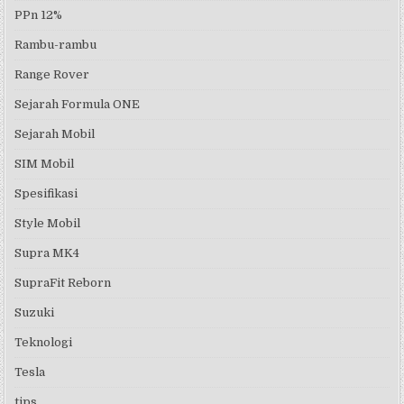
PPn 12%
Rambu-rambu
Range Rover
Sejarah Formula ONE
Sejarah Mobil
SIM Mobil
Spesifikasi
Style Mobil
Supra MK4
SupraFit Reborn
Suzuki
Teknologi
Tesla
tips