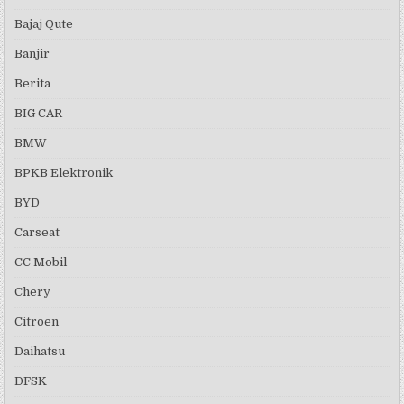
Bajaj Qute
Banjir
Berita
BIG CAR
BMW
BPKB Elektronik
BYD
Carseat
CC Mobil
Chery
Citroen
Daihatsu
DFSK