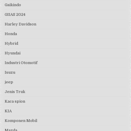
Gaikindo
GIIAS 2024
Harley Davidson
Honda
Hybrid
Hyundai
Industri Otomotif
Isuzu
jeep
Jenis Truk
Kaca spion
KIA
Komponen Mobil
Mazda