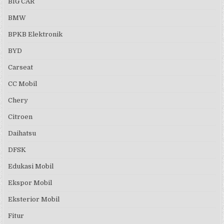
BIG CAR
BMW
BPKB Elektronik
BYD
Carseat
CC Mobil
Chery
Citroen
Daihatsu
DFSK
Edukasi Mobil
Ekspor Mobil
Eksterior Mobil
Fitur