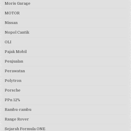
Moris Garage
MOTOR
Nissan
Nopol Cantik
OLI
Pajak Mobil
Penjualan
Perawatan
Polytron
Porsche
PPn 12%
Rambu-rambu
Range Rover
Sejarah Formula ONE