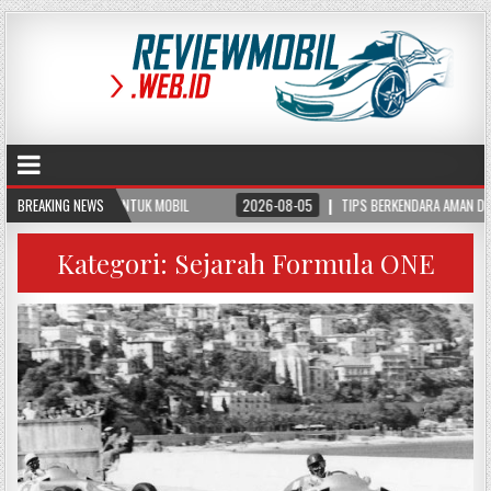
MANFAATNYA UNTUK MOBIL
BREAKING NEWS
2026-08-05
TIPS BERKENDARA AMAN DI JALAN BER
Kategori:
Sejarah Formula ONE