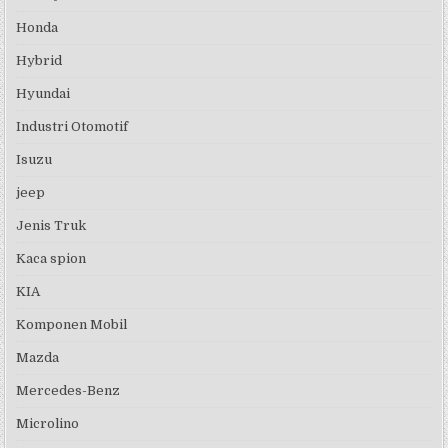
Honda
Hybrid
Hyundai
Industri Otomotif
Isuzu
jeep
Jenis Truk
Kaca spion
KIA
Komponen Mobil
Mazda
Mercedes-Benz
Microlino