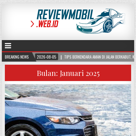
026-08-05
BREAKING NEWS
TIPS BERKENDARA AMAN DI JALAN BERKABUT, KURANGI RISIKO KECELAKAAN
Bulan:
Januari 2025