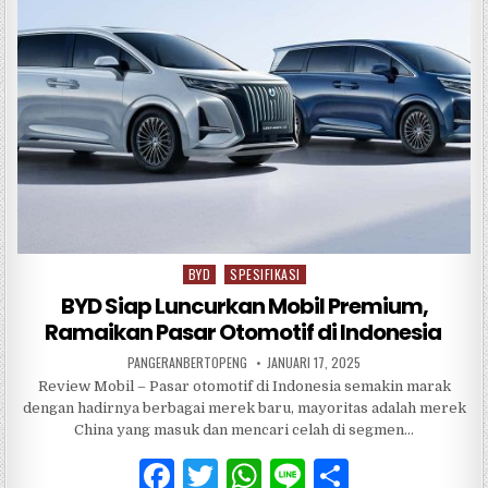
o
p
o
p
k
BYD
SPESIFIKASI
Posted
in
BYD Siap Luncurkan Mobil Premium,
Ramaikan Pasar Otomotif di Indonesia
PANGERANBERTOPENG
JANUARI 17, 2025
Review Mobil – Pasar otomotif di Indonesia semakin marak
dengan hadirnya berbagai merek baru, mayoritas adalah merek
China yang masuk dan mencari celah di segmen…
F
T
W
Li
S