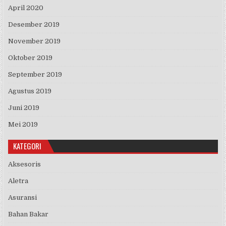
April 2020
Desember 2019
November 2019
Oktober 2019
September 2019
Agustus 2019
Juni 2019
Mei 2019
KATEGORI
Aksesoris
Aletra
Asuransi
Bahan Bakar