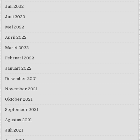
Juli 2022
Juni 2022
Mei 2022
April 2022
Maret 2022
Februari 2022
Januari 2022
Desember 2021
November 2021
Oktober 2021
September 2021
Agustus 2021
Juli 2021