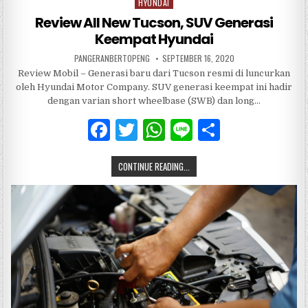
HYUNDAI
Posted
in
Review All New Tucson, SUV Generasi
Keempat Hyundai
PANGERANBERTOPENG
SEPTEMBER 16, 2020
Review Mobil – Generasi baru dari Tucson resmi di luncurkan
oleh Hyundai Motor Company. SUV generasi keempat ini hadir
dengan varian short wheelbase (SWB) dan long…
F
T
W
Li
S
a
w
h
n
h
CONTINUE READING...
c
it
at
e
ar
e
te
s
e
b
r
A
o
p
o
p
k