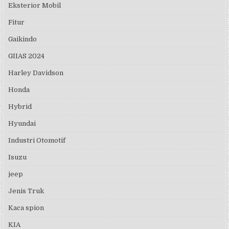
Eksterior Mobil
Fitur
Gaikindo
GIIAS 2024
Harley Davidson
Honda
Hybrid
Hyundai
Industri Otomotif
Isuzu
jeep
Jenis Truk
Kaca spion
KIA