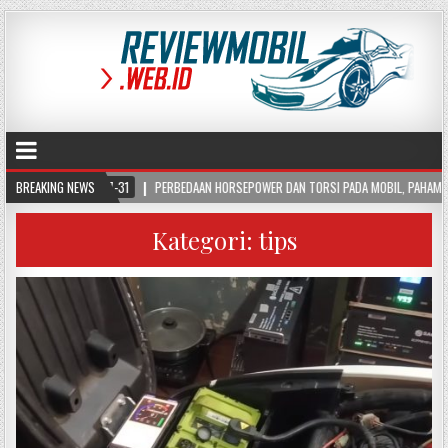
BREAKING NEWS
PERBEDAAN HORSEPOWER DAN TORSI PADA MOBIL, PAHAMI FUNGSI DAN CARA KERJANY
Kategori:
tips