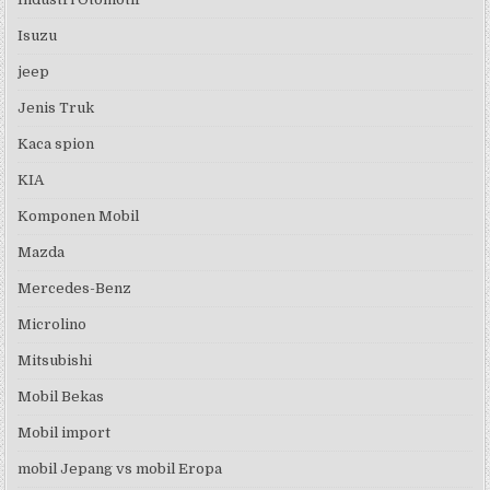
Isuzu
jeep
Jenis Truk
Kaca spion
KIA
Komponen Mobil
Mazda
Mercedes-Benz
Microlino
Mitsubishi
Mobil Bekas
Mobil import
mobil Jepang vs mobil Eropa