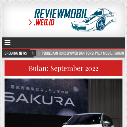
PERBEDAAN HORSEPOWER DAN TORSI PADA MOBIL, PAHAMI FUNGSI DAN CARA KERJANYA
BREAKING NEWS
Bulan:
September 2022