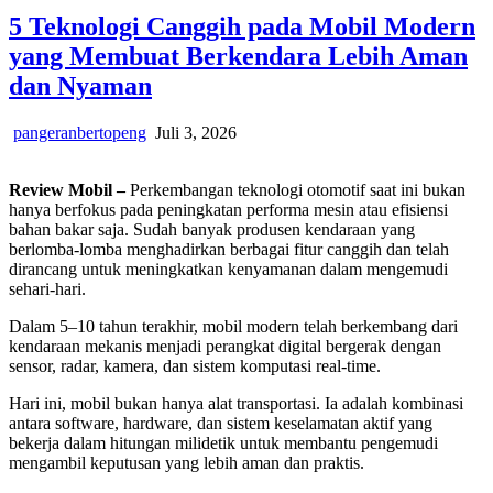
5 Teknologi Canggih pada Mobil Modern
yang Membuat Berkendara Lebih Aman
dan Nyaman
pangeranbertopeng
Juli 3, 2026
Review Mobil –
Perkembangan teknologi otomotif saat ini bukan
hanya berfokus pada peningkatan performa mesin atau efisiensi
bahan bakar saja. Sudah banyak produsen kendaraan yang
berlomba-lomba menghadirkan berbagai fitur canggih dan telah
dirancang untuk meningkatkan kenyamanan dalam mengemudi
sehari-hari.
Dalam 5–10 tahun terakhir, mobil modern telah berkembang dari
kendaraan mekanis menjadi perangkat digital bergerak dengan
sensor, radar, kamera, dan sistem komputasi real-time.
Hari ini, mobil bukan hanya alat transportasi. Ia adalah kombinasi
antara software, hardware, dan sistem keselamatan aktif yang
bekerja dalam hitungan milidetik untuk membantu pengemudi
mengambil keputusan yang lebih aman dan praktis.