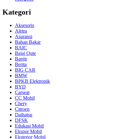
Kategori
Aksesoris
Aletra
Asuransi
Bahan Bakar
BAIC
Bajaj Qute
Banjir
Berita
BIG CAR
BMW
BPKB Elektronik
BYD
Carseat
CC Mobil
Chery
Citroen
Daihatsu
DFSK
Edukasi Mobil
Ekspor Mobil
Eksterior Mobil