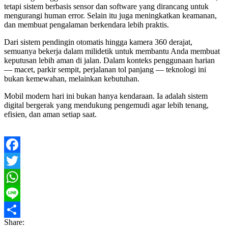
tetapi sistem berbasis sensor dan software yang dirancang untuk
mengurangi human error. Selain itu juga meningkatkan keamanan,
dan membuat pengalaman berkendara lebih praktis.
Dari sistem pendingin otomatis hingga kamera 360 derajat,
semuanya bekerja dalam milidetik untuk membantu Anda membuat
keputusan lebih aman di jalan. Dalam konteks penggunaan harian
— macet, parkir sempit, perjalanan tol panjang — teknologi ini
bukan kemewahan, melainkan kebutuhan.
Mobil modern hari ini bukan hanya kendaraan. Ia adalah sistem
digital bergerak yang mendukung pengemudi agar lebih tenang,
efisien, dan aman setiap saat.
Facebook
Twitter
WhatsApp
Line
Share:
Share