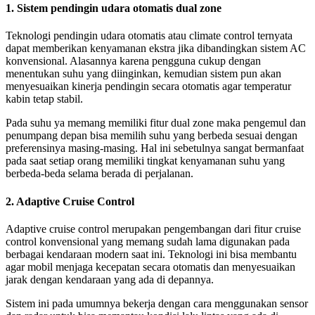
1. Sistem pendingin udara otomatis dual zone
Teknologi pendingin udara otomatis atau climate control ternyata
dapat memberikan kenyamanan ekstra jika dibandingkan sistem AC
konvensional. Alasannya karena pengguna cukup dengan
menentukan suhu yang diinginkan, kemudian sistem pun akan
menyesuaikan kinerja pendingin secara otomatis agar temperatur
kabin tetap stabil.
Pada suhu ya memang memiliki fitur dual zone maka pengemul dan
penumpang depan bisa memilih suhu yang berbeda sesuai dengan
preferensinya masing-masing. Hal ini sebetulnya sangat bermanfaat
pada saat setiap orang memiliki tingkat kenyamanan suhu yang
berbeda-beda selama berada di perjalanan.
2. Adaptive Cruise Control
Adaptive cruise control merupakan pengembangan dari fitur cruise
control konvensional yang memang sudah lama digunakan pada
berbagai kendaraan modern saat ini. Teknologi ini bisa membantu
agar mobil menjaga kecepatan secara otomatis dan menyesuaikan
jarak dengan kendaraan yang ada di depannya.
Sistem ini pada umumnya bekerja dengan cara menggunakan sensor