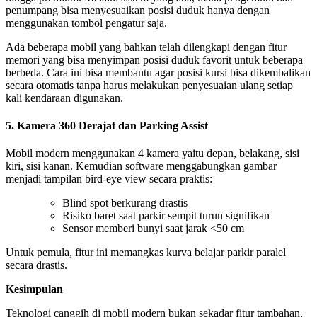
penumpang bisa menyesuaikan posisi duduk hanya dengan
menggunakan tombol pengatur saja.
Ada beberapa mobil yang bahkan telah dilengkapi dengan fitur
memori yang bisa menyimpan posisi duduk favorit untuk beberapa
berbeda. Cara ini bisa membantu agar posisi kursi bisa dikembalikan
secara otomatis tanpa harus melakukan penyesuaian ulang setiap
kali kendaraan digunakan.
5. Kamera 360 Derajat dan Parking Assist
Mobil modern menggunakan 4 kamera yaitu depan, belakang, sisi
kiri, sisi kanan. Kemudian software menggabungkan gambar
menjadi tampilan bird-eye view secara praktis:
Blind spot berkurang drastis
Risiko baret saat parkir sempit turun signifikan
Sensor memberi bunyi saat jarak <50 cm
Untuk pemula, fitur ini memangkas kurva belajar parkir paralel
secara drastis.
Kesimpulan
Teknologi canggih di mobil modern bukan sekadar fitur tambahan,