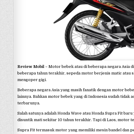
p
Review Mobil –
Motor bebek atau di beberapa negara Asia 
beberapa tahun terakhir, sepeda motor berjenis matic atau
mengoper gigi.
Beberapa negara Asia yang masih fanatik dengan motor bebek 
lainnya. Bahkan motor bebek yang di Indonesia sudah tidak ad
terbarunya.
Salah satunya adalah Honda Wave atau Honda Supra Fit baru y
disuntik mati sekitar 10 tahun terakhir. Tapi di Laos, moto
Supra Fit termasuk motor yang memiliki mesin bandel dan pe