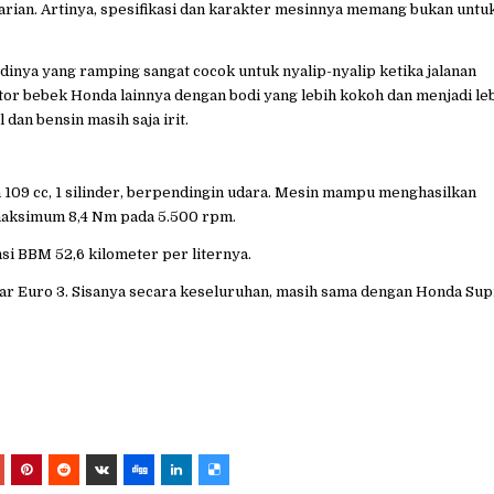
harian. Artinya, spesifikasi dan karakter mesinnya memang bukan untu
odinya yang ramping sangat cocok untuk nyalip-nyalip ketika jalanan
tor bebek Honda lainnya dengan bodi yang lebih kokoh dan menjadi le
 dan bensin masih saja irit.
109 cc, 1 silinder, berpendingin udara. Mesin mampu menghasilkan
 maksimum 8,4 Nm pada 5.500 rpm.
msi BBM 52,6 kilometer per liternya.
ar Euro 3. Sisanya secara keseluruhan, masih sama dengan Honda Sup