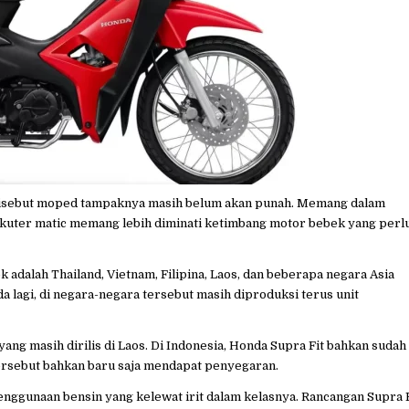
disebut moped tampaknya masih belum akan punah. Memang dalam
 skuter matic memang lebih diminati ketimbang motor bebek yang perl
adalah Thailand, Vietnam, Filipina, Laos, dan beberapa negara Asia
a lagi, di negara-negara tersebut masih diproduksi terus unit
ang masih dirilis di Laos. Di Indonesia, Honda Supra Fit bahkan sudah
r tersebut bahkan baru saja mendapat penyegaran.
nggunaan bensin yang kelewat irit dalam kelasnya. Rancangan Supra F