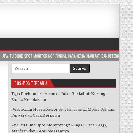
MONITORING? FUNGSI, CARA KERJA, MANFAAT, DAN KETERBATASANNYA
2026-07-24
Search
for:
POS-POS TERBARU
Tips Berkendara Aman di Jalan Berkabut, Kurangi
Risiko Kecelakaan
Perbedaan Horsepower dan Torsi pada Mobil, Pahami
Fungsi dan Cara Kerjanya
Apa Itu Blind Spot Monitoring? Fungsi, Cara Kerja,
Manfaat, dan Keterbatasannya