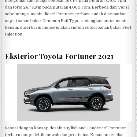
mengeluarkan tenaga sebesar 163 Ps pada putaran 3.400 rpm
dan torsi 24,7 Kgm pada putaran 4.000 rpm. Berbeda dari versi
sebelumnya, mesin diesel Fortuner terbaru sudah disematkan
suplai bahan bakar Common Rail Type, sedangkan untuk mesin
bensin, diperbarui menggunakan sistem suplai bahan bakar Fuel
Injection.
Eksterior Toyota Fortuner 2021
Sesuai dengan konsep desain ‘Stylish and Condence’, Fortuner
terbaru tampil lebih mewah dan prestisius. Kesan ini terlihat