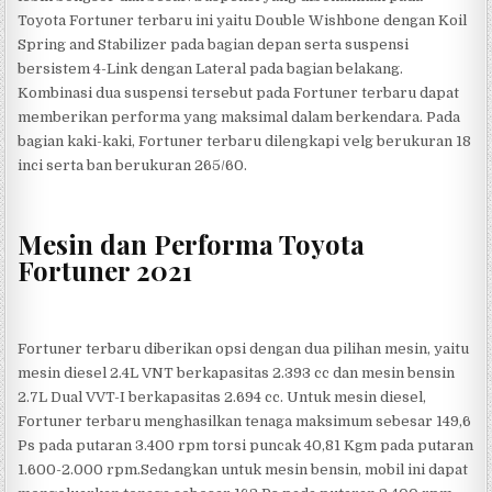
Toyota Fortuner terbaru ini yaitu Double Wishbone dengan Koil
Spring and Stabilizer pada bagian depan serta suspensi
bersistem 4-Link dengan Lateral pada bagian belakang.
Kombinasi dua suspensi tersebut pada Fortuner terbaru dapat
memberikan performa yang maksimal dalam berkendara. Pada
bagian kaki-kaki, Fortuner terbaru dilengkapi velg berukuran 18
inci serta ban berukuran 265/60.
Mesin dan Performa Toyota
Fortuner 2021
Fortuner terbaru diberikan opsi dengan dua pilihan mesin, yaitu
mesin diesel 2.4L VNT berkapasitas 2.393 cc dan mesin bensin
2.7L Dual VVT-I berkapasitas 2.694 cc. Untuk mesin diesel,
Fortuner terbaru menghasilkan tenaga maksimum sebesar 149,6
Ps pada putaran 3.400 rpm torsi puncak 40,81 Kgm pada putaran
1.600-2.000 rpm.Sedangkan untuk mesin bensin, mobil ini dapat