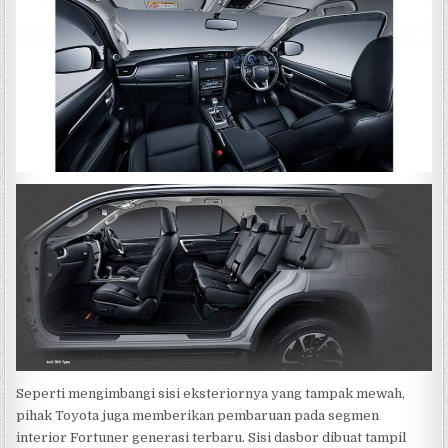
Seperti mengimbangi sisi eksteriornya yang tampak mewah,
pihak Toyota juga memberikan pembaruan pada segmen
interior Fortuner generasi terbaru. Sisi dasbor dibuat tampil