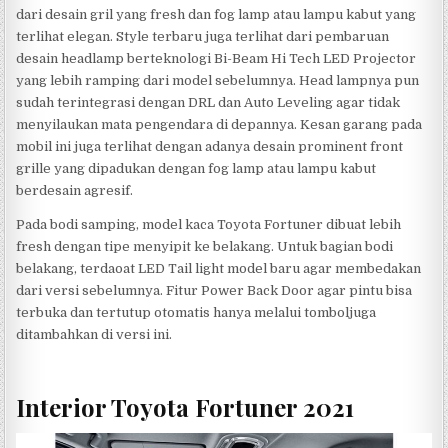
dari desain gril yang fresh dan fog lamp atau lampu kabut yang
terlihat elegan. Style terbaru juga terlihat dari pembaruan
desain headlamp berteknologi Bi-Beam Hi Tech LED Projector
yang lebih ramping dari model sebelumnya. Head lampnya pun
sudah terintegrasi dengan DRL dan Auto Leveling agar tidak
menyilaukan mata pengendara di depannya. Kesan garang pada
mobil ini juga terlihat dengan adanya desain prominent front
grille yang dipadukan dengan fog lamp atau lampu kabut
berdesain agresif.
Pada bodi samping, model kaca Toyota Fortuner dibuat lebih
fresh dengan tipe menyipit ke belakang. Untuk bagian bodi
belakang, terdaoat LED Tail light model baru agar membedakan
dari versi sebelumnya. Fitur Power Back Door agar pintu bisa
terbuka dan tertutup otomatis hanya melalui tomboljuga
ditambahkan di versi ini.
Interior Toyota Fortuner 2021