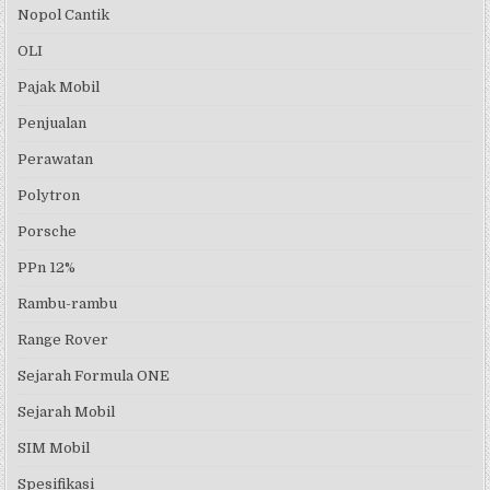
Nopol Cantik
OLI
Pajak Mobil
Penjualan
Perawatan
Polytron
Porsche
PPn 12%
Rambu-rambu
Range Rover
Sejarah Formula ONE
Sejarah Mobil
SIM Mobil
Spesifikasi