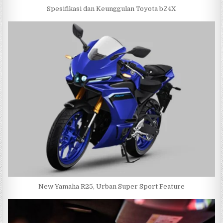
Spesifikasi dan Keunggulan Toyota bZ4X
New Yamaha R25, Urban Super Sport Feature