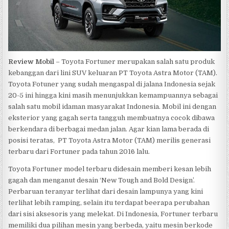
Review Mobil
– Toyota Fortuner merupakan salah satu produk
kebanggan dari lini SUV keluaran PT Toyota Astra Motor (TAM).
Toyota Fotuner yang sudah mengaspal di jalana Indonesia sejak
20-5 ini hingga kini masih menunjukkan kemampuannya sebagai
salah satu mobil idaman masyarakat Indonesia. Mobil ini dengan
eksterior yang gagah serta tangguh membuatnya cocok dibawa
berkendara di berbagai medan jalan. Agar kian lama berada di
posisi teratas, PT Toyota Astra Motor (TAM) merilis generasi
terbaru dari Fortuner pada tahun 2016 lalu.
Toyota Fortuner model terbaru didesain memberi kesan lebih
gagah dan menganut desain ‘New Tough and Bold Design’.
Perbaruan teranyar terlihat dari desain lampunya yang kini
terlihat lebih ramping, selain itu terdapat beerapa perubahan
dari sisi aksesoris yang melekat. Di Indonesia, Fortuner terbaru
memiliki dua pilihan mesin yang berbeda, yaitu mesin berkode