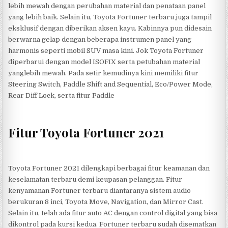
lebih mewah dengan perubahan material dan penataan panel
yang lebih baik. Selain itu, Toyota Fortuner terbaru juga tampil
eksklusif dengan diberikan aksen kayu. Kabinnya pun didesain
berwarna gelap dengan beberapa instrumen panel yang
harmonis seperti mobil SUV masa kini. Jok Toyota Fortuner
diperbarui dengan model ISOFIX serta petubahan material
yanglebih mewah. Pada setir kemudinya kini memiliki fitur
Steering Switch, Paddle Shift and Sequential, Eco/Power Mode,
Rear Diff Lock, serta fitur Paddle
Fitur Toyota Fortuner 2021
Toyota Fortuner 2021 dilengkapi berbagai fitur keamanan dan
keselamatan terbaru demi keupasan pelanggan. Fitur
kenyamanan Fortuner terbaru diantaranya sistem audio
berukuran 8 inci, Toyota Move, Navigation, dan Mirror Cast.
Selain itu, telah ada fitur auto AC dengan control digital yang bisa
dikontrol pada kursi kedua. Fortuner terbaru sudah disematkan