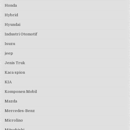
Honda
Hybrid
Hyundai
Industri Otomotif
Isuzu
jeep
Jenis Truk
Kaca spion
KIA
Komponen Mobil
Mazda
Mercedes-Benz
Microlino
Mitsubishi