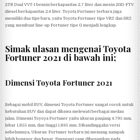
2TR Dual VVT-I bensin berkapasitas 2,7 liter dan mesin 2GD-FTV
diesel berkapasitas 2.4 liter. Toyota Fortuner terbaru juga
memiliki dua tipe baru, yaitu Toyota Fortuner tipe VRZ dan SRZ
yang membuat line-up Fortuner tipe G menjadi lengkap.
Simak ulasan mengenai Toyota
Fortuner 2021 di bawah ini;
Dimensi Toyota Fortuner 2021
Sebagai mobil SUV, dimensi Toyota Fortuner sangat cocok untuk
kebutuhan SUV dan dapat dibawa melewati berbagai medan
jalan. Dimensi Toyoya Fortuner yaitu ukuran panjang 4.795 mm,
lebar 1.855 mm, dan tinggi 1.835 mm. Dibandinggakn versi
sebelumnya, Ukuran Fortuner terbaru ini memang nampak
lebih bongsor dan besar. Suspensi yang dibenamkan pada