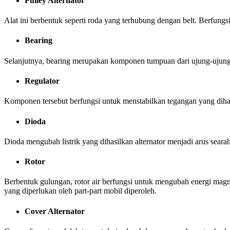
Pulley Alternator
Alat ini berbentuk seperti roda yang terhubung dengan belt. Berfungsi 
Bearing
Selanjutnya, bearing merupakan komponen tumpuan dari ujung-ujung ro
Regulator
Komponen tersebut berfungsi untuk menstabilkan tegangan yang dihasilk
Dioda
Dioda mengubah listrik yang dihasilkan alternator menjadi arus seara
Rotor
Berbentuk gulungan, rotor air berfungsi untuk mengubah energi magnet 
yang diperlukan oleh part-part mobil diperoleh.
Cover Alternator