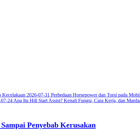
o Kecelakaan
2026-07-31
Perbedaan Horsepower dan Torsi pada Mobil
-07-24
Apa Itu Hill Start Assist? Kenali Fungsi, Cara Kerja, dan Manf
n Sampai Penyebab Kerusakan