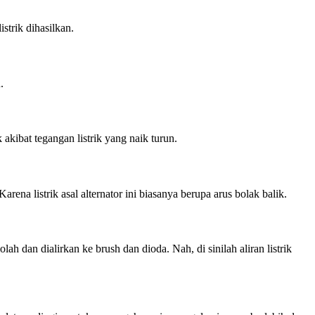
strik dihasilkan.
.
akibat tegangan listrik yang naik turun.
na listrik asal alternator ini biasanya berupa arus bolak balik.
h dan dialirkan ke brush dan dioda. Nah, di sinilah aliran listrik