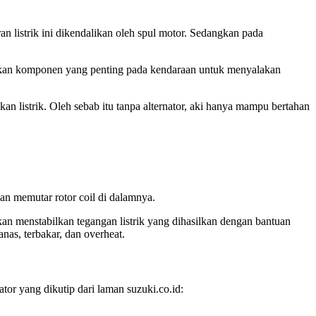
n listrik ini dikendalikan oleh spul motor. Sedangkan pada
pakan komponen yang penting pada kendaraan untuk menyalakan
an listrik. Oleh sebab itu tanpa alternator, aki hanya mampu bertahan
dan memutar rotor coil di dalamnya.
kan menstabilkan tegangan listrik yang dihasilkan dengan bantuan
anas, terbakar, dan overheat.
or yang dikutip dari laman suzuki.co.id: