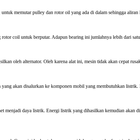
untuk memutar pulley dan rotor oil yang ada di dalam sehingga aliran li
tor coil untuk berputar. Adapun bearing ini jumlahnya lebih dari satu
an oleh alternator. Oleh karena alat ini, mesin tidak akan cepat rusak 
h yang akan disalurkan ke komponen mobil yang membutuhkan listrik. Kare
menjadi daya listrik. Energi listrik yang dihasilkan kemudian akan diola