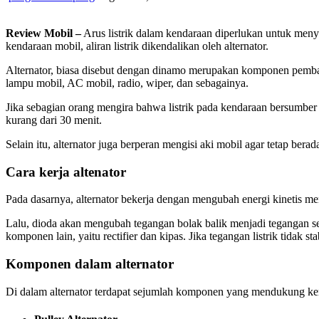
Review Mobil –
Arus listrik dalam kendaraan diperlukan untuk menya
kendaraan mobil, aliran listrik dikendalikan oleh alternator.
Alternator, biasa disebut dengan dinamo merupakan komponen pemban
lampu mobil, AC mobil, radio, wiper, dan sebagainya.
Jika sebagian orang mengira bahwa listrik pada kendaraan bersumber d
kurang dari 30 menit.
Selain itu, alternator juga berperan mengisi aki mobil agar tetap bera
Cara kerja altenator
Pada dasarnya, alternator bekerja dengan mengubah energi kinetis menj
Lalu, dioda akan mengubah tegangan bolak balik menjadi tegangan sear
komponen lain, yaitu rectifier dan kipas. Jika tegangan listrik tidak s
Komponen dalam alternator
Di dalam alternator terdapat sejumlah komponen yang mendukung kerj