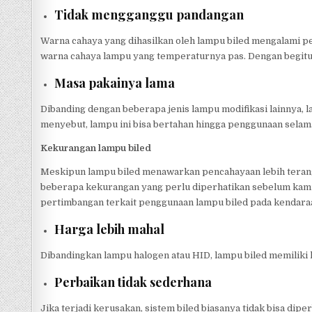
Tidak mengganggu pandangan
Warna cahaya yang dihasilkan oleh lampu biled mengalami pe
warna cahaya lampu yang temperaturnya pas. Dengan begitu,
Masa pakainya lama
Dibanding dengan beberapa jenis lampu modifikasi lainnya, l
menyebut, lampu ini bisa bertahan hingga penggunaan selama 2
Kekurangan lampu biled
Meskipun lampu biled menawarkan pencahayaan lebih terang d
beberapa kekurangan yang perlu diperhatikan sebelum kam
pertimbangan terkait penggunaan lampu biled pada kendara
Harga lebih mahal
Dibandingkan lampu halogen atau HID, lampu biled memiliki h
Perbaikan tidak sederhana
Jika terjadi kerusakan, sistem biled biasanya tidak bisa dipe