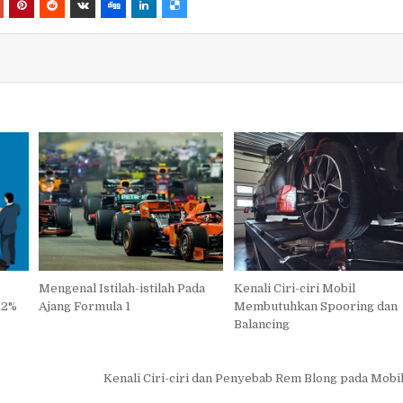
Mengenal Istilah-istilah Pada
Kenali Ciri-ciri Mobil
12%
Ajang Formula 1
Membutuhkan Spooring dan
Balancing
Kenali Ciri-ciri dan Penyebab Rem Blong pada Mobi