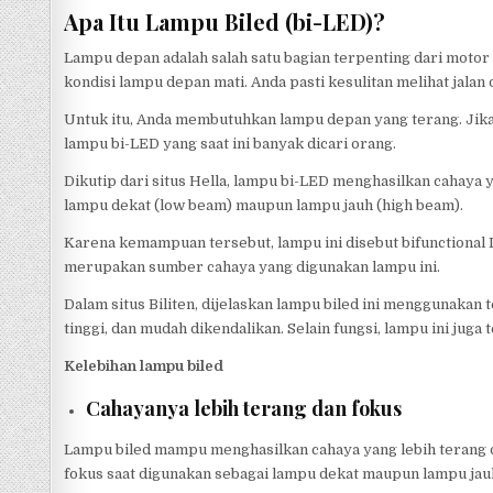
Apa Itu Lampu Biled (bi-LED)?
Lampu depan adalah salah satu bagian terpenting dari motor
kondisi lampu depan mati. Anda pasti kesulitan melihat jalan
Untuk itu, Anda membutuhkan lampu depan yang terang. Jika
lampu bi-LED yang saat ini banyak dicari orang.
Dikutip dari situs Hella, lampu bi-LED menghasilkan cahaya 
lampu dekat (low beam) maupun lampu jauh (high beam).
Karena kemampuan tersebut, lampu ini disebut bifunctional L
merupakan sumber cahaya yang digunakan lampu ini.
Dalam situs Biliten, dijelaskan lampu biled ini menggunakan
tinggi, dan mudah dikendalikan. Selain fungsi, lampu ini jug
Kelebihan lampu biled
Cahayanya lebih terang dan fokus
Lampu biled mampu menghasilkan cahaya yang lebih terang d
fokus saat digunakan sebagai lampu dekat maupun lampu jauh