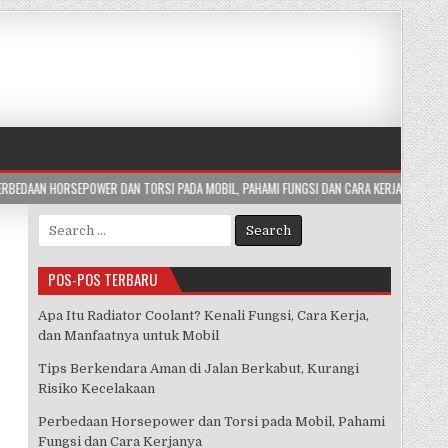
N TORSI PADA MOBIL, PAHAMI FUNGSI DAN CARA KERJANYA
2026-07-29
AP
Search
for:
POS-POS TERBARU
Apa Itu Radiator Coolant? Kenali Fungsi, Cara Kerja,
dan Manfaatnya untuk Mobil
Tips Berkendara Aman di Jalan Berkabut, Kurangi
Risiko Kecelakaan
Perbedaan Horsepower dan Torsi pada Mobil, Pahami
Fungsi dan Cara Kerjanya