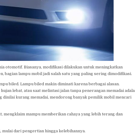
nia otomotif. Biasanya, modifikasi dilakukan untuk meningkatkan
bagian lampu mobil jadi salah satu yang paling sering dimodifikasi.
pu biled. Lampu biled makin diminati karena berbagai alasan.
hujan lebat, atau saat melintasi jalan tanpa penerangan memadai adal
g dinilai kurang memadai, mendorong banyak pemilik mobil mencari
but, mengklaim mampu memberikan cahaya yang lebih terang dan
, mulai dari pengertian hingga kelebihannya.