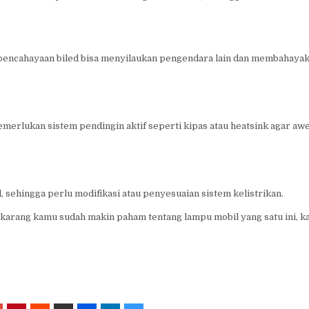
, pencahayaan biled bisa menyilaukan pengendara lain dan membahaya
erlukan sistem pendingin aktif seperti kipas atau heatsink agar aw
 sehingga perlu modifikasi atau penyesuaian sistem kelistrikan.
 sekarang kamu sudah makin paham tentang lampu mobil yang satu ini, k