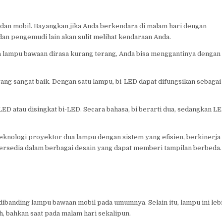
 dan mobil. Bayangkan jika Anda berkendara di malam hari dengan
 dan pengemudi lain akan sulit melihat kendaraan Anda.
 lampu bawaan dirasa kurang terang, Anda bisa menggantinya dengan
yang sangat baik. Dengan satu lampu, bi-LED dapat difungsikan sebagai
ED atau disingkat bi-LED. Secara bahasa, bi berarti dua, sedangkan L
 teknologi proyektor dua lampu dengan sistem yang efisien, berkinerja
a tersedia dalam berbagai desain yang dapat memberi tampilan berbeda.
ibanding lampu bawaan mobil pada umumnya. Selain itu, lampu ini leb
, bahkan saat pada malam hari sekalipun.