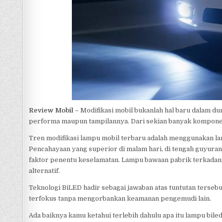
p
Review Mobil –
Modifikasi mobil bukanlah hal baru dalam du
performa maupun tampilannya. Dari sekian banyak komponen, 
Tren modifikasi lampu mobil terbaru adalah menggunakan lam
Pencahayaan yang superior di malam hari, di tengah guyuran 
faktor penentu keselamatan. Lampu bawaan pabrik terkadan
alternatif.
Teknologi BiLED hadir sebagai jawaban atas tuntutan terse
terfokus tanpa mengorbankan keamanan pengemudi lain.
Ada baiknya kamu ketahui terlebih dahulu apa itu lampu biled