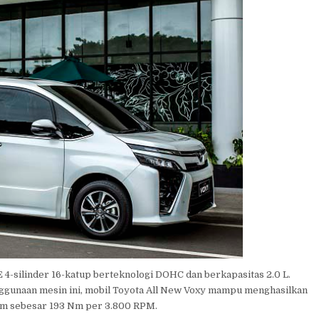
4-silinder 16-katup berteknologi DOHC dan berkapasitas 2.0 L.
nggunaan mesin ini, mobil Toyota All New Voxy mampu menghasilkan
um sebesar 193 Nm per 3.800 RPM.