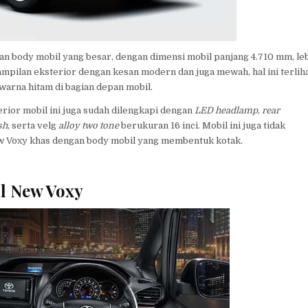
an body mobil yang besar, dengan dimensi mobil panjang 4.710 mm, le
 tampilan eksterior dengan kesan modern dan juga mewah, hal ini terlih
rwarna hitam di bagian depan mobil.
terior mobil ini juga sudah dilengkapi dengan
LED headlamp
,
rear
sh
, serta velg
alloy
two tone
berukuran 16 inci.
Mobil ini juga tidak
ew Voxy khas dengan body mobil yang membentuk kotak.
ll New Voxy