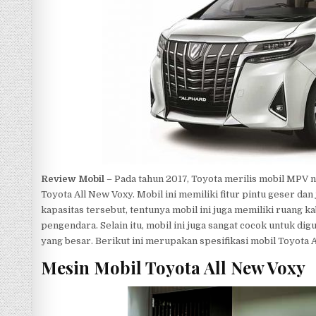
p
Review Mobil
– Pada tahun 2017, Toyota merilis mobil MPV 
Toyota All New Voxy. Mobil ini memiliki fitur pintu gese
kapasitas tersebut, tentunya mobil ini juga memiliki ruan
pengendara. Selain itu, mobil ini juga sangat cocok untuk d
yang besar. Berikut ini merupakan spesifikasi mobil Toyota A
Mesin Mobil Toyota All New Voxy