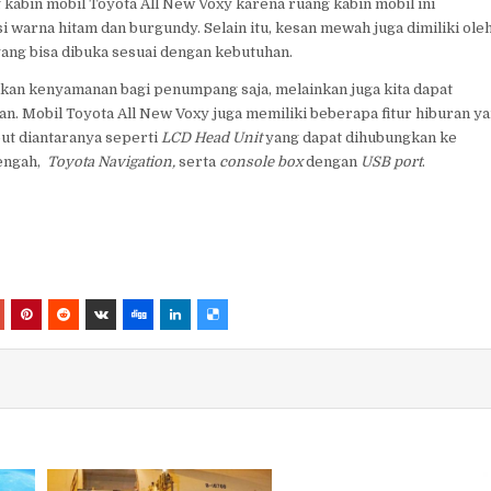
g kabin mobil Toyota All New Voxy karena ruang kabin mobil ini
warna hitam dan burgundy. Selain itu, kesan mewah juga dimiliki ole
 yang bisa dibuka sesuai dengan kebutuhan.
ikan kenyamanan bagi penumpang saja, melainkan juga kita dapat
. Mobil Toyota All New Voxy juga memiliki beberapa fitur hiburan y
ut diantaranya seperti
LCD Head Unit
yang dapat dihubungkan ke
tengah,
Toyota Navigation,
serta
console box
dengan
USB port
.