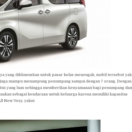
nya yang dikhususkan untuk pasar kelas menengah, mobil tersebut yak
r dan juga mampu menampung penumpang sampai dengan 7 orang. Dengan
g kabin yang luas sehingga memberikan kenyamanan bagi penumpang dan
igunakan sebagai kendaraan untuk keluarga karena memiliki kapasitas
ll New Voxy, yakni