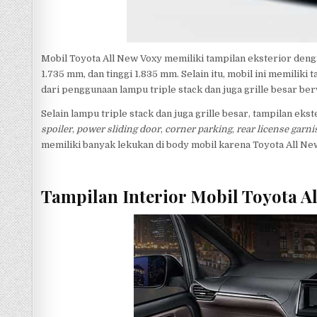
Mobil Toyota All New Voxy memiliki tampilan eksterior deng
1.735 mm, dan tinggi 1.835 mm. Selain itu, mobil ini memiliki
dari penggunaan lampu triple stack dan juga grille besar be
Selain lampu triple stack dan juga grille besar, tampilan eks
spoiler
,
power sliding door
,
corner parking
,
rear license garni
memiliki banyak lekukan di body mobil karena Toyota All N
Tampilan Interior Mobil Toyota A