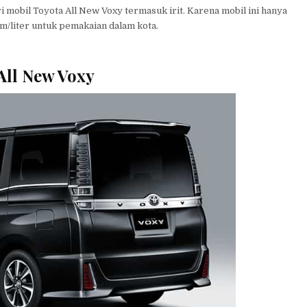
 mobil Toyota All New Voxy termasuk irit. Karena mobil ini hanya
m/liter untuk pemakaian dalam kota.
All New Voxy