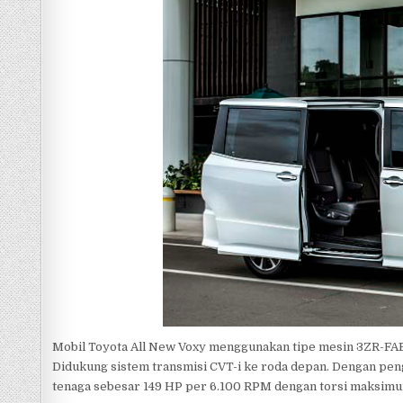
Mobil Toyota All New Voxy menggunakan tipe mesin 3ZR-FAE 
Didukung sistem transmisi CVT-i ke roda depan. Dengan pe
tenaga sebesar
149 HP per 6.100 RPM dengan torsi maksim