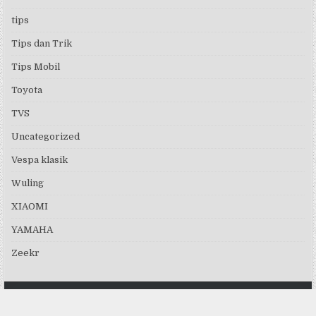
tips
Tips dan Trik
Tips Mobil
Toyota
TVS
Uncategorized
Vespa klasik
Wuling
XIAOMI
YAMAHA
Zeekr
Copyright © 2026 Review Mobil