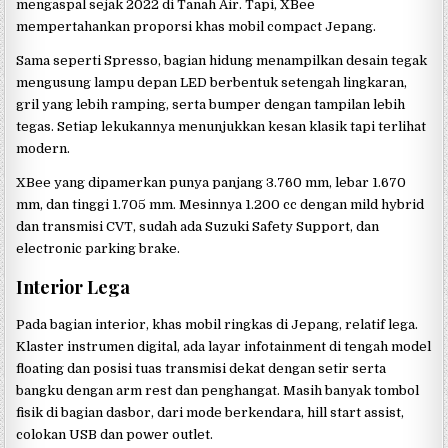
mengaspal sejak 2022 di Tanah Air. Tapi, XBee
mempertahankan proporsi khas mobil compact Jepang.
Sama seperti Spresso, bagian hidung menampilkan desain tegak
mengusung lampu depan LED berbentuk setengah lingkaran,
gril yang lebih ramping, serta bumper dengan tampilan lebih
tegas. Setiap lekukannya menunjukkan kesan klasik tapi terlihat
modern.
XBee yang dipamerkan punya panjang 3.760 mm, lebar 1.670
mm, dan tinggi 1.705 mm. Mesinnya 1.200 cc dengan mild hybrid
dan transmisi CVT, sudah ada Suzuki Safety Support, dan
electronic parking brake.
Interior Lega
Pada bagian interior, khas mobil ringkas di Jepang, relatif lega.
Klaster instrumen digital, ada layar infotainment di tengah model
floating dan posisi tuas transmisi dekat dengan setir serta
bangku dengan arm rest dan penghangat. Masih banyak tombol
fisik di bagian dasbor, dari mode berkendara, hill start assist,
colokan USB dan power outlet.