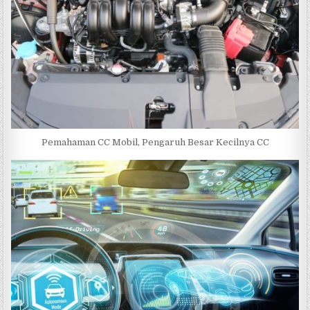
Pemahaman CC Mobil, Pengaruh Besar Kecilnya CC