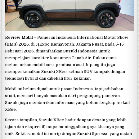
Review Mobil –
Pameran Indonesia International Motor Show
(IIMS) 2026, di JIExpo Kemayoran, Jakarta Pusat, pada 5-15
Februari 2026, dimanfaatkan Suzuki Indonesia untuk
mempelajari karakter konsumen Tanah Air. Bukan cuma
meluncurkan mobil baru, produsen asal Jepang itu juga
memperkenalkan Suzuki XBee, sebuah SUV kompak dengan
teknologi hybrid dan dibekali fitur kekinian.
Mobil ini belum dijual untuk pasar Indonesia, tapi jadi bahan
studi, mencari banyak masukan dari pengunjung pameran.
Suzuki juga memberikan informasi yang belum lengkap terkait
XBee.
Secara tampilan, Suzuki XBee hadir dengan desain yang lebih
tajam dan ekspresif, tanpa meninggalkan gaya khasnya yang
unik. Sekilas, mobil ini mirip dengan Suzuki Spresso yang sudah