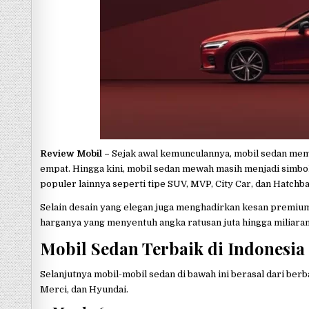
p
Review Mobil –
Sejak awal kemunculannya, mobil sedan mema
empat. Hingga kini, mobil sedan mewah masih menjadi simbol 
populer lainnya seperti tipe SUV, MVP, City Car, dan Hatchba
Selain desain yang elegan juga menghadirkan kesan premium
harganya yang menyentuh angka ratusan juta hingga miliaran
Mobil Sedan Terbaik di Indonesia
Selanjutnya mobil-mobil sedan di bawah ini berasal dari ber
Merci, dan Hyundai.