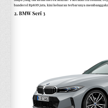
banderol Rp639 juta, kini keluaran terbarunya membanggakan
2. BMW Seri 3