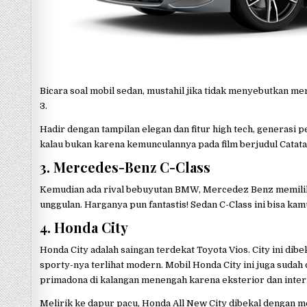
Bicara soal mobil sedan, mustahil jika tidak menyebutkan me
3.
Hadir dengan tampilan elegan dan fitur high tech, generasi 
kalau bukan karena kemunculannya pada film berjudul Catatan
3. Mercedes-Benz C-Class
Kemudian ada rival bebuyutan BMW, Mercedez Benz memilik
unggulan. Harganya pun fantastis! Sedan C-Class ini bisa kam
4. Honda City
Honda City adalah saingan terdekat Toyota Vios. City ini dib
sporty-nya terlihat modern. Mobil Honda City ini juga sudah
primadona di kalangan menengah karena eksterior dan inter
Melirik ke dapur pacu, Honda All New City dibekal dengan m