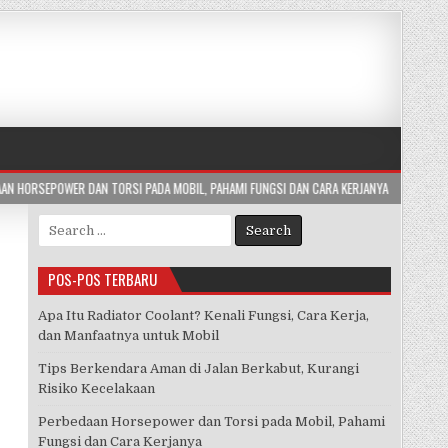
DA MOBIL, PAHAMI FUNGSI DAN CARA KERJANYA
2026-07-29
APA ITU BLIND
Search
for:
POS-POS TERBARU
Apa Itu Radiator Coolant? Kenali Fungsi, Cara Kerja,
dan Manfaatnya untuk Mobil
Tips Berkendara Aman di Jalan Berkabut, Kurangi
Risiko Kecelakaan
Perbedaan Horsepower dan Torsi pada Mobil, Pahami
Fungsi dan Cara Kerjanya