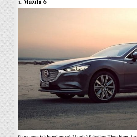
1. Mazda 6
Siapa yang tak kenal merek Mazda? Pabrikan Hiroshima, Je