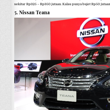
sekitar Rp325 – Rp350 jutaan. Kalau punya bujet Rp50 jutaan,
5. Nissan Teana