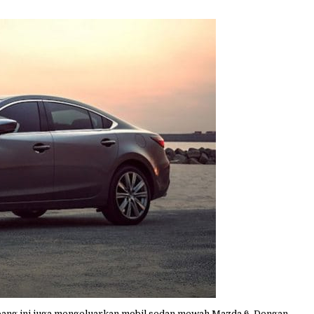
pang ini juga mengeluarkan mobil sedan mewah Mazda 6. Dengan