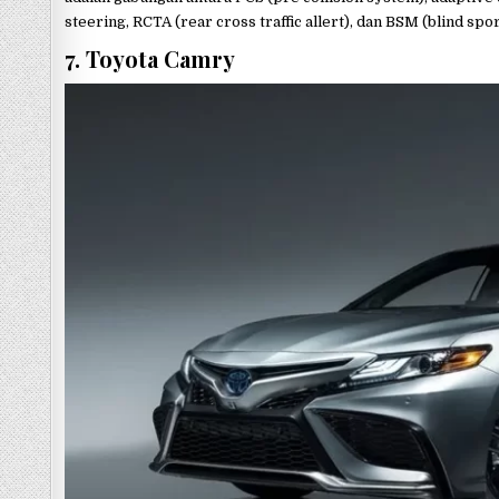
steering, RCTA (rear cross traffic allert), dan BSM (blind sp
7. Toyota Camry