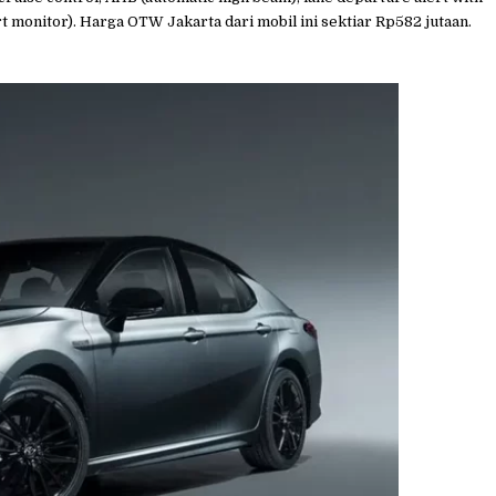
ort monitor). Harga OTW Jakarta dari mobil ini sektiar Rp582 jutaan.