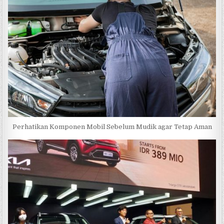
Perhatikan Komponen Mobil Sebelum Mudik agar Tetap Aman