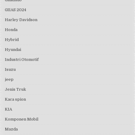
GIIAS 2024
Harley Davidson
Honda
Hybrid
Hyundai
Industri Otomotif
Isuzu
jeep
Jenis Truk
Kaca spion
KIA
Komponen Mobil
Mazda