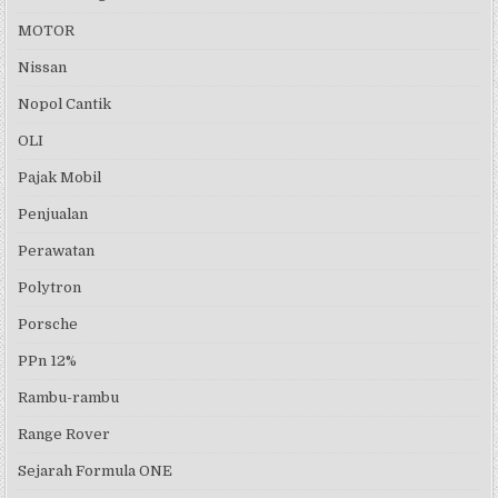
MOTOR
Nissan
Nopol Cantik
OLI
Pajak Mobil
Penjualan
Perawatan
Polytron
Porsche
PPn 12%
Rambu-rambu
Range Rover
Sejarah Formula ONE