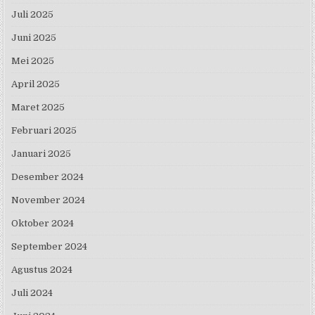
Juli 2025
Juni 2025
Mei 2025
April 2025
Maret 2025
Februari 2025
Januari 2025
Desember 2024
November 2024
Oktober 2024
September 2024
Agustus 2024
Juli 2024