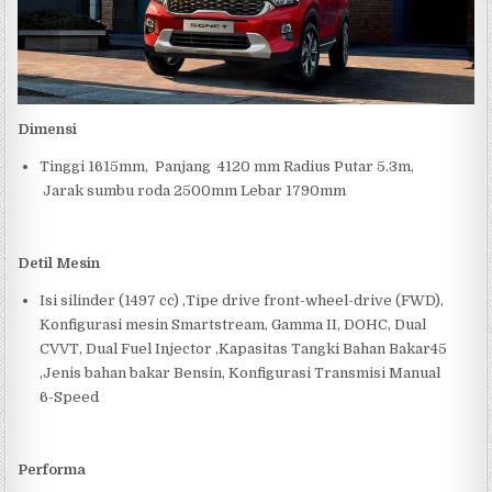
Dimensi
Tinggi 1615mm, Panjang 4120 mm Radius Putar 5.3m,
Jarak sumbu roda 2500mm Lebar 1790mm
Detil Mesin
Isi silinder (1497 cc) ,Tipe drive front-wheel-drive (FWD),
Konfigurasi mesin Smartstream, Gamma II, DOHC, Dual
CVVT, Dual Fuel Injector ,Kapasitas Tangki Bahan Bakar45
,Jenis bahan bakar Bensin, Konfigurasi Transmisi Manual
6-Speed
Performa