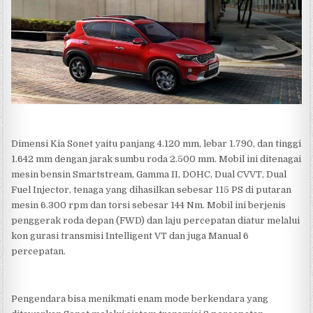
Dimensi Kia Sonet yaitu panjang 4.120 mm, lebar 1.790, dan tinggi
1.642 mm dengan jarak sumbu roda 2.500 mm. Mobil ini ditenagai
mesin bensin Smartstream, Gamma II, DOHC, Dual CVVT, Dual
Fuel Injector, tenaga yang dihasilkan sebesar 115 PS di putaran
mesin 6.300 rpm dan torsi sebesar 144 Nm. Mobil ini berjenis
penggerak roda depan (FWD) dan laju percepatan diatur melalui
kon gurasi transmisi Intelligent VT dan juga Manual 6
percepatan.
Pengendara bisa menikmati enam mode berkendara yang