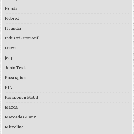
Honda
Hybrid
Hyundai
Industri Otomotif
Isuzu
jeep
Jenis Truk
Kaca spion
KIA
Komponen Mobil
Mazda
Mercedes-Benz
Microlino