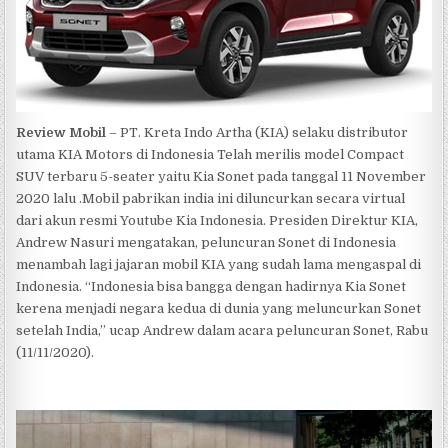
Review Mobil
– PT. Kreta Indo Artha (KIA) selaku distributor
utama KIA Motors di Indonesia Telah merilis model Compact
SUV terbaru 5-seater yaitu Kia Sonet pada tanggal 11 November
2020 lalu .Mobil pabrikan india ini diluncurkan secara virtual
dari akun resmi Youtube Kia Indonesia. Presiden Direktur KIA,
Andrew Nasuri mengatakan, peluncuran Sonet di Indonesia
menambah lagi jajaran mobil KIA yang sudah lama mengaspal di
Indonesia. “Indonesia bisa bangga dengan hadirnya Kia Sonet
kerena menjadi negara kedua di dunia yang meluncurkan Sonet
setelah India,” ucap Andrew dalam acara peluncuran Sonet, Rabu
(11/11/2020).