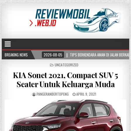
L
BREAKING NEWS
2026-08-05
TIPS BERKENDARA AMAN DI JALAN BERKABUT, KURANGI RISIKO
POSTED
UNCATEGORIZED
IN
KIA Sonet 2021, Compact SUV 5
Seater Untuk Keluarga Muda
PANGERANBERTOPENG
APRIL 9, 2021