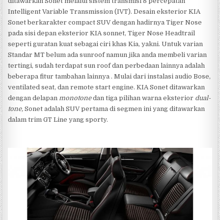
ditawarkan Sonet melalui sistem transmisi 8 percepatan
Intelligent Variable Transmission (IVT). Desain eksterior KIA
Sonet berkarakter compact SUV dengan hadirnya Tiger Nose
pada sisi depan eksterior KIA sonnet, Tiger Nose Headtrail
seperti guratan kuat sebagai ciri khas Kia, yakni. Untuk varian
Standar MT belum ada sunroof namun jika anda membeli varian
tertingi, sudah terdapat sun roof dan perbedaan lainnya adalah
beberapa fitur tambahan lainnya . Mulai dari instalasi audio Bose,
ventilated seat, dan remote start engine. KIA Sonet ditawarkan
dengan delapan
monotone
dan tiga pilihan warna eksterior
dual-
tone,
Sonet adalah SUV pertama di segmen ini yang ditawarkan
dalam trim GT Line yang sporty.