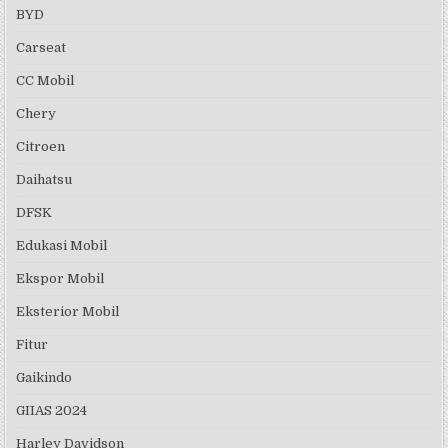
BYD
Carseat
CC Mobil
Chery
Citroen
Daihatsu
DFSK
Edukasi Mobil
Ekspor Mobil
Eksterior Mobil
Fitur
Gaikindo
GIIAS 2024
Harley Davidson