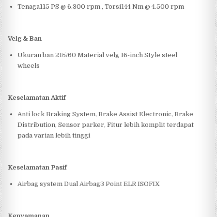
Tenaga115 PS @ 6.300 rpm , Torsi144 Nm @ 4.500 rpm
Velg & Ban
Ukuran ban 215/60 Material velg 16-inch Style steel
wheels
Keselamatan Aktif
Anti lock Braking System, Brake Assist Electronic, Brake
Distribution, Sensor parker, Fitur lebih komplit terdapat
pada varian lebih tinggi
Keselamatan Pasif
Airbag system Dual Airbag3 Point ELR ISOFIX
Kenyamanan