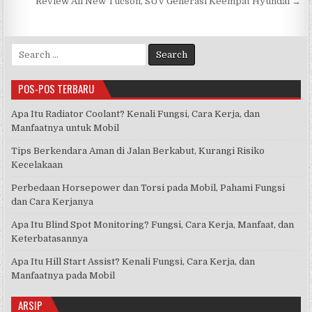
pos
Review All New Tucson, SUV Generasi Keempat Hyundai →
Search
for:
POS-POS TERBARU
Apa Itu Radiator Coolant? Kenali Fungsi, Cara Kerja, dan
Manfaatnya untuk Mobil
Tips Berkendara Aman di Jalan Berkabut, Kurangi Risiko
Kecelakaan
Perbedaan Horsepower dan Torsi pada Mobil, Pahami Fungsi
dan Cara Kerjanya
Apa Itu Blind Spot Monitoring? Fungsi, Cara Kerja, Manfaat, dan
Keterbatasannya
Apa Itu Hill Start Assist? Kenali Fungsi, Cara Kerja, dan
Manfaatnya pada Mobil
ARSIP