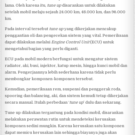
lama. Oleh karena itu,
tune up
disarankan untuk dilakukan
setelah mobil melaju sejauh 24.000 km, 48.000 km, dan 96.000
km.
Pada interval tersebut
tune up
yang dikerjakan mencakup
penggantian oli dan pengecekan sistem yang vital. Pemeriksaan
dapat dilakukan melalui
Engine Control Unit
(ECU) untuk
mengetahui bagian yang perlu diganti.
ECU pada mobil modern berfungsi untuk mengatur sistem
radiator, aki, busi, injektor, katup mesin, hingga kunci mobil dan
alarm. Pengerjaannya lebih sederhana karena tidak perlu
membongkar komponen-komponen tersebut.
Kemudian, pemeriksaan rem, suspensi dan penggerak roda,
spooring dan balancing, aki, dan sistem kemudi tetap dikerjakan
secara manual. Itulah perbedaan ‘
tune up
’ dulu dan sekarang.
Tune up dilakukan tergantung pada kondisi mobil, disarankan
melakukan perawatan rutin untuk mendeteksi kerusakan
komponen sedini mungkin. Karena kerusakan satu komponen
dapat memicu kerusakan lain sehingga biayanya juga akan