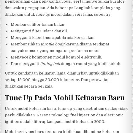
pembersihan dan penggantian busi, serta menyetel karburator
dan waktu pengapian. Ada beberapa Langkah kompleks yang
dilakukan untuk
tune up
mobil dalam seri lama, seperti :
Membarui filter bahan bakar
Mengganti filter udara dan oli
Mengganti kabel busi apabila ada kerusakan
Membersihkan
throttle body
karena disana terdapat
banyak sensor yang mengatur performa mobil
Mengecek komponen modul kontrol elektronik,
Dan mengganti
timing belt
dengan rantai yang lebih kokoh
Untuk kendaraan keluaran lama, dianjurkan untuk dilakukan
setiap 19.000 hingga 30.000 kilometer. Dan perawatan
dilakukan secara berkala.
Tune Up Pada Mobil Keluaran Baru
Untuk mobil keluaran baru, tune up yang disebutkan di atas tidak
perlu dilakukan. Karena teknologi fuel injection dan electronic
ignition sudah diterapkan pada mobil keluaran 2000
.
Mobil seri yang baru tentunya lebih kuat dibanding keluaran