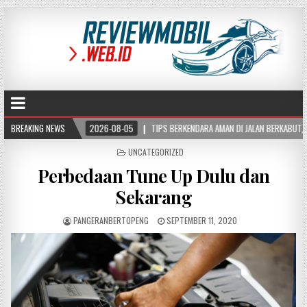
BREAKING NEWS
2026-08-05
TIPS BERKENDARA AMAN DI JALAN BERKABUT, KURANGI RISIKO KEC
POSTED
UNCATEGORIZED
IN
Perbedaan Tune Up Dulu dan
Sekarang
PANGERANBERTOPENG
SEPTEMBER 11, 2020