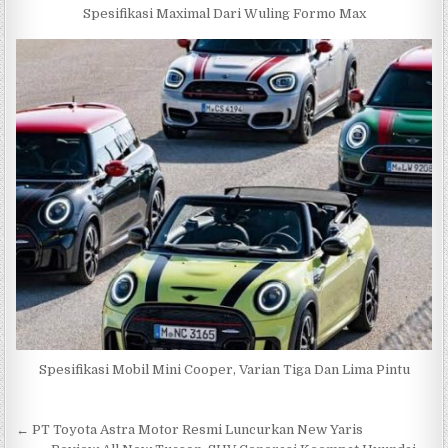
Spesifikasi Maximal Dari Wuling Formo Max
Spesifikasi Mobil Mini Cooper, Varian Tiga Dan Lima Pintu
Navigasi
← PT Toyota Astra Motor Resmi Luncurkan New Yaris