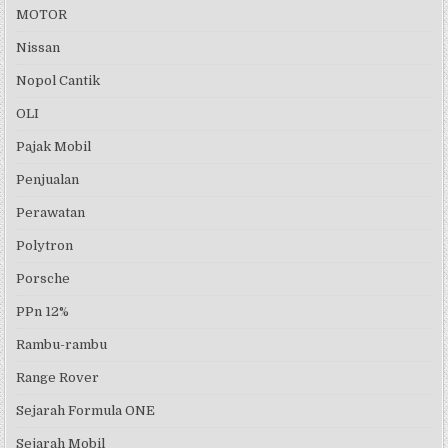
MOTOR
Nissan
Nopol Cantik
OLI
Pajak Mobil
Penjualan
Perawatan
Polytron
Porsche
PPn 12%
Rambu-rambu
Range Rover
Sejarah Formula ONE
Sejarah Mobil