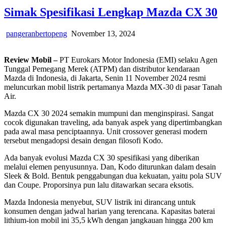
Simak Spesifikasi Lengkap Mazda CX 30
pangeranbertopeng
November 13, 2024
Review Mobil –
PT Eurokars Motor Indonesia (EMI) selaku Agen
Tunggal Pemegang Merek (ATPM) dan distributor kendaraan
Mazda di Indonesia, di Jakarta, Senin 11 November 2024 resmi
meluncurkan mobil listrik pertamanya Mazda MX-30 di pasar Tanah
Air.
Mazda CX 30 2024 semakin mumpuni dan menginspirasi. Sangat
cocok digunakan traveling, ada banyak aspek yang dipertimbangkan
pada awal masa penciptaannya. Unit crossover generasi modern
tersebut mengadopsi desain dengan filosofi Kodo.
Ada banyak evolusi Mazda CX 30 spesifikasi yang diberikan
melalui elemen penyusunnya. Dan, Kodo diturunkan dalam desain
Sleek & Bold. Bentuk penggabungan dua kekuatan, yaitu pola SUV
dan Coupe. Proporsinya pun lalu ditawarkan secara eksotis.
Mazda Indonesia menyebut, SUV listrik ini dirancang untuk
konsumen dengan jadwal harian yang terencana. Kapasitas baterai
lithium-ion mobil ini 35,5 kWh dengan jangkauan hingga 200 km