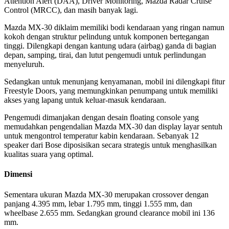
Attention Alert (DAA), Driver Monitoring, Mazda Radar Cruise
Control (MRCC), dan masih banyak lagi.
Mazda MX-30 diklaim memiliki bodi kendaraan yang ringan namun
kokoh dengan struktur pelindung untuk komponen bertegangan
tinggi. Dilengkapi dengan kantung udara (airbag) ganda di bagian
depan, samping, tirai, dan lutut pengemudi untuk perlindungan
menyeluruh.
Sedangkan untuk menunjang kenyamanan, mobil ini dilengkapi fitur
Freestyle Doors, yang memungkinkan penumpang untuk memiliki
akses yang lapang untuk keluar-masuk kendaraan.
Pengemudi dimanjakan dengan desain floating console yang
memudahkan pengendalian Mazda MX-30 dan display layar sentuh
untuk mengontrol temperatur kabin kendaraan. Sebanyak 12
speaker dari Bose diposisikan secara strategis untuk menghasilkan
kualitas suara yang optimal.
Dimensi
Sementara ukuran Mazda MX-30 merupakan crossover dengan
panjang 4.395 mm, lebar 1.795 mm, tinggi 1.555 mm, dan
wheelbase 2.655 mm. Sedangkan ground clearance mobil ini 136
mm.