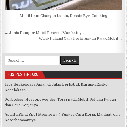
Mobil Imut Changan Lumin, Desain Eye-Catching
Navigasi
← Jenis Bumper Mobil Beserta Manfaatnya
pos
Wajib Paham! Cara Perhitungan Pajak Mobil →
Search
for:
POS-POS TERBARU
Tips Berkendara Aman di Jalan Berkabut, Kurangi Risiko
Kecelakaan
Perbedaan Horsepower dan Torsi pada Mobil, Pahami Fungsi
dan Cara Kerjanya
Apa Itu Blind Spot Monitoring? Fungsi, Cara Kerja, Manfaat, dan
Keterbatasannya