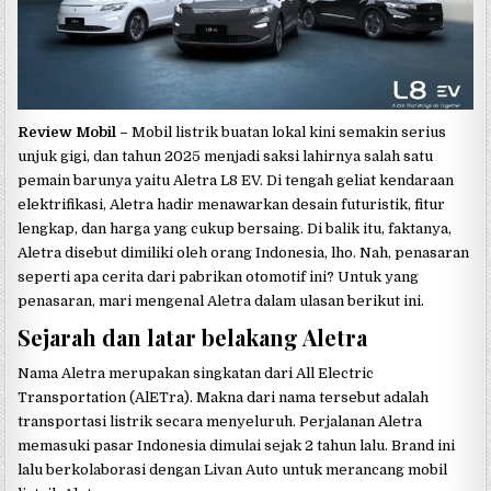
Review Mobil –
Mobil listrik buatan lokal kini semakin serius
unjuk gigi, dan tahun 2025 menjadi saksi lahirnya salah satu
pemain barunya yaitu Aletra L8 EV. Di tengah geliat kendaraan
elektrifikasi, Aletra hadir menawarkan desain futuristik, fitur
lengkap, dan harga yang cukup bersaing. Di balik itu, faktanya,
Aletra disebut dimiliki oleh orang Indonesia, lho. Nah, penasaran
seperti apa cerita dari pabrikan otomotif ini? Untuk yang
penasaran, mari mengenal Aletra dalam ulasan berikut ini.
Sejarah dan latar belakang Aletra
Nama Aletra merupakan singkatan dari All Electric
Transportation (AlETra). Makna dari nama tersebut adalah
transportasi listrik secara menyeluruh. Perjalanan Aletra
memasuki pasar Indonesia dimulai sejak 2 tahun lalu. Brand ini
lalu berkolaborasi dengan Livan Auto untuk merancang mobil