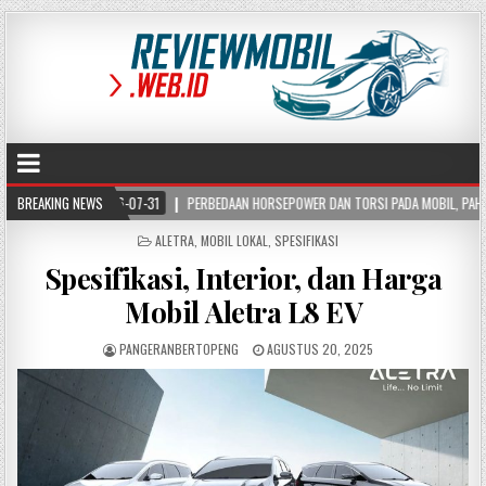
6-07-31
BREAKING NEWS
PERBEDAAN HORSEPOWER DAN TORSI PADA MOBIL, PAHAMI FUNGSI DAN CARA
POSTED
ALETRA
,
MOBIL LOKAL
,
SPESIFIKASI
IN
Spesifikasi, Interior, dan Harga
Mobil Aletra L8 EV
PANGERANBERTOPENG
AGUSTUS 20, 2025