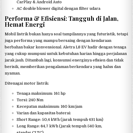
CarPlay & Android Auto
AC double blower digital dengan filter udara
Performa & Efisiensi: Tangguh di Jalan,
Hemat Energi
Mobil listrik bukan hanya soal tampilannya yang futuristik, tetapi
juga performa yang mampu bersaing dengan kendaraan
berbahan bakar konvensional. Aletra L8 EV hadir dengan tenaga
yang cukup mumpuni untuk kebutuhan harian hingga perjalanan
jarak jauh. Ditambah lagi, konsumsi energinya efisien dan tidak
berisik, memberikan pengalaman berkendara yang halus dan
nyaman.
Ditenagai motor listrik:
Tenaga maksimum: 161 hp
Torsi: 240 Nm
Kecepatan maksimum: 160 km/jam
Varian dan kapasitas baterai:
Short Range: 50,4 kWh (jarak tempuh 431 km)
Long Range: 64,7 kWh (jarak tempuh 540 km,
standar CLTC)