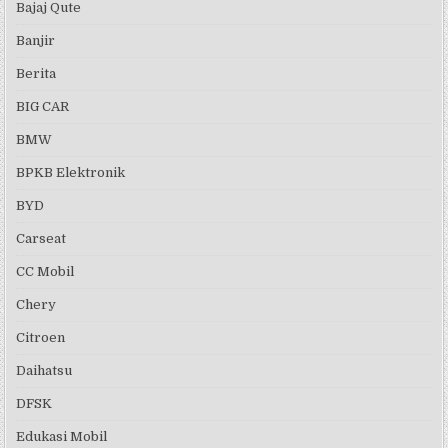
Bajaj Qute
Banjir
Berita
BIG CAR
BMW
BPKB Elektronik
BYD
Carseat
CC Mobil
Chery
Citroen
Daihatsu
DFSK
Edukasi Mobil