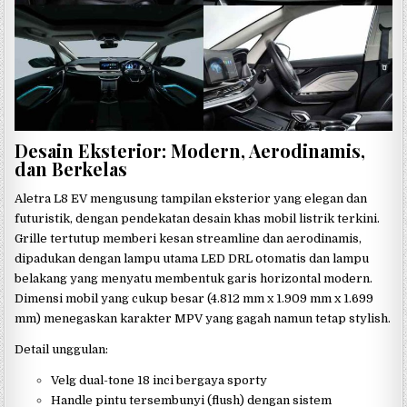
Desain Eksterior: Modern, Aerodinamis,
dan Berkelas
Aletra L8 EV mengusung tampilan eksterior yang elegan dan
futuristik, dengan pendekatan desain khas mobil listrik terkini.
Grille tertutup memberi kesan streamline dan aerodinamis,
dipadukan dengan lampu utama LED DRL otomatis dan lampu
belakang yang menyatu membentuk garis horizontal modern.
Dimensi mobil yang cukup besar (4.812 mm x 1.909 mm x 1.699
mm) menegaskan karakter MPV yang gagah namun tetap stylish.
Detail unggulan:
Velg dual-tone 18 inci bergaya sporty
Handle pintu tersembunyi (flush) dengan sistem