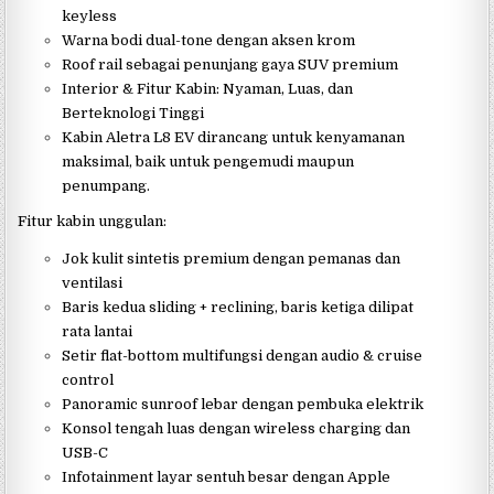
keyless
Warna bodi dual-tone dengan aksen krom
Roof rail sebagai penunjang gaya SUV premium
Interior & Fitur Kabin: Nyaman, Luas, dan
Berteknologi Tinggi
Kabin Aletra L8 EV dirancang untuk kenyamanan
maksimal, baik untuk pengemudi maupun
penumpang.
Fitur kabin unggulan:
Jok kulit sintetis premium dengan pemanas dan
ventilasi
Baris kedua sliding + reclining, baris ketiga dilipat
rata lantai
Setir flat-bottom multifungsi dengan audio & cruise
control
Panoramic sunroof lebar dengan pembuka elektrik
Konsol tengah luas dengan wireless charging dan
USB-C
Infotainment layar sentuh besar dengan Apple