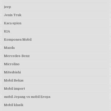
jeep
Jenis Truk
Kaca spion
KIA
Komponen Mobil
Mazda
Mercedes-Benz
Microlino
Mitsubishi
Mobil Bekas
Mobil import
mobil Jepang vs mobil Eropa
Mobil klasik