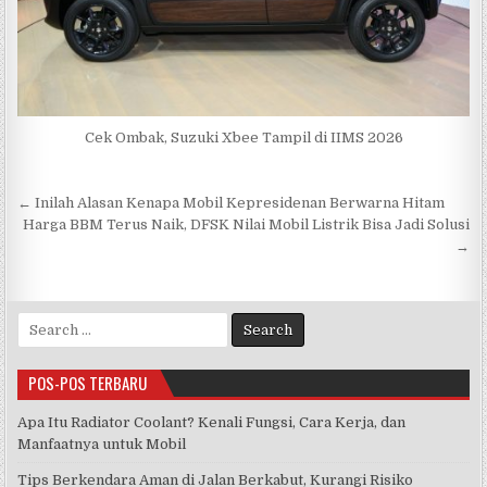
Cek Ombak, Suzuki Xbee Tampil di IIMS 2026
Navigasi
← Inilah Alasan Kenapa Mobil Kepresidenan Berwarna Hitam
pos
Harga BBM Terus Naik, DFSK Nilai Mobil Listrik Bisa Jadi Solusi
→
Search
for:
POS-POS TERBARU
Apa Itu Radiator Coolant? Kenali Fungsi, Cara Kerja, dan
Manfaatnya untuk Mobil
Tips Berkendara Aman di Jalan Berkabut, Kurangi Risiko