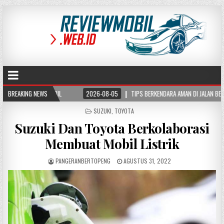
MOBIL
BREAKING NEWS
2026-08-05
TIPS BERKENDARA AMAN DI JALAN BERKABUT, KURANGI RI
POSTED
SUZUKI
,
TOYOTA
IN
Suzuki Dan Toyota Berkolaborasi
Membuat Mobil Listrik
PANGERANBERTOPENG
AGUSTUS 31, 2022