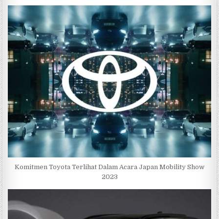
k
Komitmen Toyota Terlihat Dalam Acara Japan Mobility Show
2023