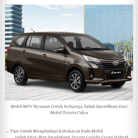
Mobil MPV Nyaman Untuk Keluarga, Inilah Spesifikasi Dari
Mobil Toyota Calya
Navigasi
← Tips Untuk Menghadapi Kebakaran Pada Mobil
Inilah Fitur-fitur Pendukung Toyota Corolla Cross Hybrid →