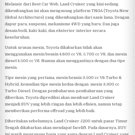
Melansir dari Best Car Web, Land Cruiser yang kini sedang
dikembangkan ini akan mengusung platform TNGA (Toyota New
Global Architecture) yang dikembangkan dari sasis lama. Dengan
dapur pacu, suspensi, mekanisme 4WD yang baru. Dan juga
desain bodi, kaki-kaki, dan eksterior-interior secara
keseluruhan.
Untuk urusan mesin, Toyota dikabarkan tidak akan
menggunakan mesin bensin 4.600 cc V8, 5.700 cc V8, dan mesin
diesel 4.500 cc V8. Namun akan menggantinya dengan dua tipe
mesin.
Tipe mesin yang pertama, mesin bensin 3.500 cc V6 Turbo &
Hybrid, kemudian tipe mesin kedua dengan mesin 3.300 cc
Turbo Diesel. Dengan pembaharusn-pembaharuan yang
diberikan, Toyota diprediksi akan membuat Land Cruiser
menjadi SUV yang lebih ringan dan lebih efisien, namun tetap
memberikan performa offroad yang lebih baik.
Diberitakan sebelumnya, Land Cruiser J200 untuk pasar Timur
Tengah dikabarkan akan mendapat facelift. Pada dasarnya, SUV
ini masih mengusung basis yang sama dengan Land Cruiser yang