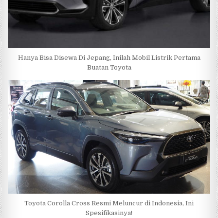
Hanya Bisa Disewa Di Jepang, Inilah Mobil Listrik Pertama
Buatan Toyota
Toyota Corolla Cross Resmi Meluncur di Indonesia, Ini
Spesifikasinya!