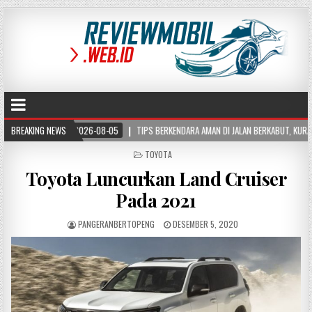
2026-08-05
BREAKING NEWS
TIPS BERKENDARA AMAN DI JALAN BERKABUT, KURANGI RISIKO KECELAKA
POSTED
TOYOTA
IN
Toyota Luncurkan Land Cruiser
Pada 2021
PANGERANBERTOPENG
DESEMBER 5, 2020