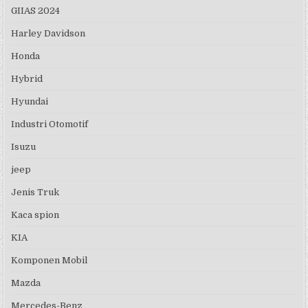
GIIAS 2024
Harley Davidson
Honda
Hybrid
Hyundai
Industri Otomotif
Isuzu
jeep
Jenis Truk
Kaca spion
KIA
Komponen Mobil
Mazda
Mercedes-Benz