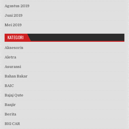
Agustus 2019
Juni 2019
Mei 2019
KATEGORI
Aksesoris
Aletra
Asuransi
Bahan Bakar
BAIC
Bajaj Qute
Banjir
Berita
BIG CAR