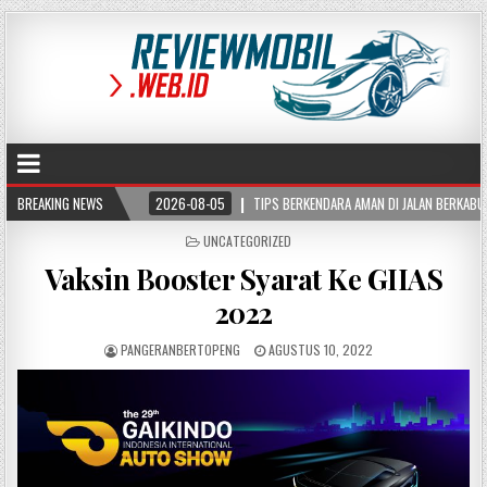
BREAKING NEWS
2026-08-05
TIPS BERKENDARA AMAN DI JALAN BERKABUT, KURANGI RISIKO KEC
POSTED
UNCATEGORIZED
IN
Vaksin Booster Syarat Ke GIIAS
2022
PANGERANBERTOPENG
AGUSTUS 10, 2022