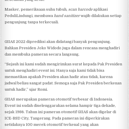
Masker, pemeriksaan suhu tubuh,
scan barcode
aplikasi
PeduliLindungi, membawa
hand sanitizer
wajib dilakukan setiap
pengunjung tanpa terkecuali.
GIIAS 2022 diprediksi akan didatangi banyak pengunjung.
Bahkan Presiden Joko Widodo juga dalam rencana menghadiri
dan membuka pameran secara langsung.
“Sejauh ini kami sudah mengirimkan surat kepada Pak Presiden
untuk menghadiri event ini. Hanya saja kami tidak bisa
memastikan apakah Presiden akan hadir atau tidak, karena
jadwal beliau sangat padat. Semoga saja Pak Presiden berkenan
untuk hadir,” ujar Romi.
GIIAS merupakan pameran otomotif terbesar di Indonesia.
Event ini sudah diselenggarakan selama hampir tiga dekade,
sejak 1986. Tahun ini pameran otomotif GIIAS akan digelar di
ICE-BSD City, Tangerang. Pada pameran ini diperkirakan
setidaknya 100 merek otomotif terkenal yang akan