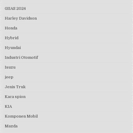
GIIAS 2024
Harley Davidson
Honda
Hybrid
Hyundai
Industri Otomotif
Isuzu
jeep
Jenis Truk
Kaca spion
KIA
Komponen Mobil
Mazda