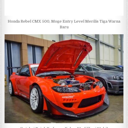
Honda Rebel CMX 500, Moge Entry Level Merilis Tiga Warna
Baru