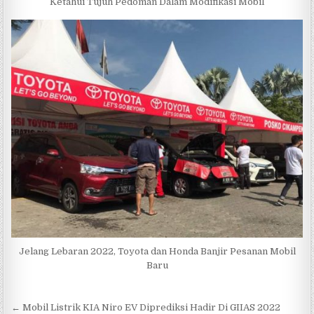
Ketahui Tujuh Pedoman Dalam Modifikasi Mobil
Jelang Lebaran 2022, Toyota dan Honda Banjir Pesanan Mobil
Baru
Navigasi
← Mobil Listrik KIA Niro EV Diprediksi Hadir Di GIIAS 2022