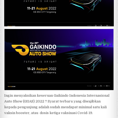
Ingin menyaksikan keseruan Gaikindo Indonesia Internasional
Auto Show (GIIAS) 2022 ? Syarat terbaru yang diwajibkan
kepada pengunjung adalah sudah mendapat minimal satu kali
vaksin booster, atau dosis ketiga vaksinasi Covid-19.