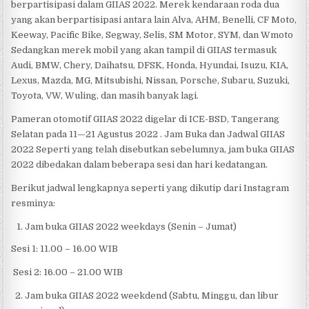
berpartisipasi dalam GIIAS 2022. Merek kendaraan roda dua
yang akan berpartisipasi antara lain Alva, AHM, Benelli, CF Moto,
Keeway, Pacific Bike, Segway, Selis, SM Motor, SYM, dan Wmoto
Sedangkan merek mobil yang akan tampil di GIIAS termasuk
Audi, BMW, Chery, Daihatsu, DFSK, Honda, Hyundai, Isuzu, KIA,
Lexus, Mazda, MG, Mitsubishi, Nissan, Porsche, Subaru, Suzuki,
Toyota, VW, Wuling, dan masih banyak lagi.
Pameran otomotif GIIAS 2022 digelar di ICE-BSD, Tangerang
Selatan pada 11—21 Agustus 2022 . Jam Buka dan Jadwal GIIAS
2022 Seperti yang telah disebutkan sebelumnya, jam buka GIIAS
2022 dibedakan dalam beberapa sesi dan hari kedatangan.
Berikut jadwal lengkapnya seperti yang dikutip dari Instagram
resminya:
Jam buka GIIAS 2022 weekdays (Senin – Jumat)
Sesi 1: 11.00 – 16.00 WIB
Sesi 2: 16.00 – 21.00 WIB
Jam buka GIIAS 2022 weekdend (Sabtu, Minggu, dan libur