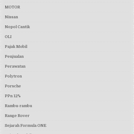
MOTOR
Nissan
Nopol Cantik
OLI
Pajak Mobil
Penjualan
Perawatan
Polytron
Porsche
PPn 12%
Rambu-rambu
Range Rover
Sejarah Formula ONE