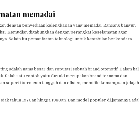
lamatan memadai
ikan dengan penyediaan kelengkapan yang memadai. Rancang bangun
ksi. Kemudian digabungkan dengan perangkat keselamatan agar
. Selain itu pemanfaatan teknologi untuk kestabilan berkendara
enting adalah nama besar dan reputasi sebuah brand otomotif. Dalam hal
k. Salah satu contoh yaitu Suzuki merupakan brand ternama dan
n seperti bermesin tangguh dan efisien, memiliki kemampuan jelajah
sejak tahun 1970an hingga 1980an. Dan model populer di jamannya ada