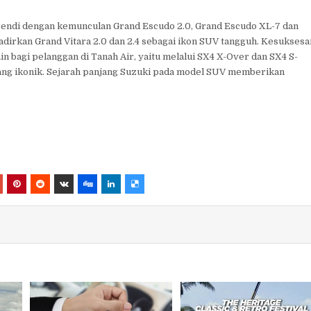
endi dengan kemunculan Grand Escudo 2.0, Grand Escudo XL-7 dan
dirkan Grand Vitara 2.0 dan 2.4 sebagai ikon SUV tangguh. Kesuksesa
ain bagi pelanggan di Tanah Air, yaitu melalui SX4 X-Over dan SX4 S-
yang ikonik. Sejarah panjang Suzuki pada model SUV memberikan