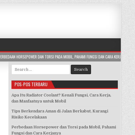
 TORSI PADA MOBIL, PAHAMI FUNGSI DAN CARA KERJANYA
2026-07-29
APA
Search
for:
POS-POS TERBARU
Apa Itu Radiator Coolant? Kenali Fungsi, Cara Kerja,
dan Manfaatnya untuk Mobil
Tips Berkendara Aman di Jalan Berkabut, Kurangi
Risiko Kecelakaan
Perbedaan Horsepower dan Torsi pada Mobil, Pahami
Fungsi dan Cara Kerjanya