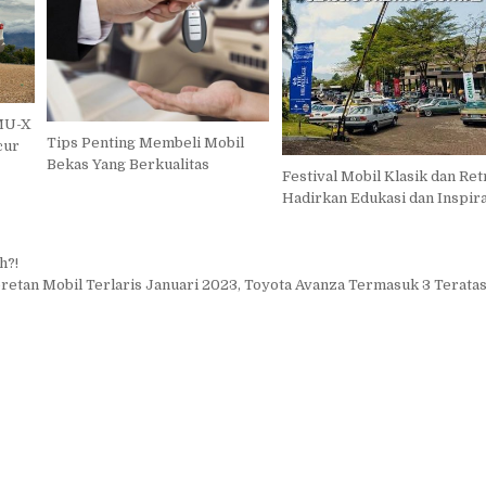
 MU-X
Tips Penting Membeli Mobil
cur
Bekas Yang Berkualitas
Festival Mobil Klasik dan Ret
Hadirkan Edukasi dan Inspira
h?!
retan Mobil Terlaris Januari 2023, Toyota Avanza Termasuk 3 Terata