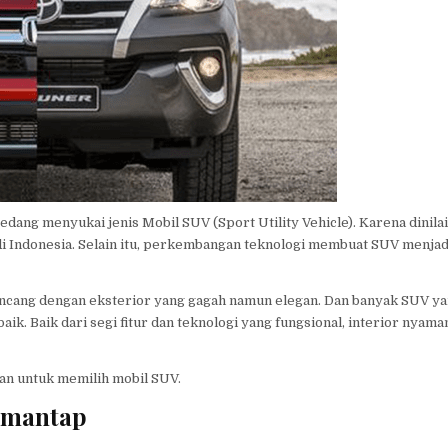
edang menyukai jenis Mobil SUV (Sport Utility Vehicle). Karena dinilai
 di Indonesia. Selain itu, perkembangan teknologi membuat SUV menjad
ncang dengan eksterior yang gagah namun elegan. Dan banyak SUV y
aik. Baik dari segi fitur dan teknologi yang fungsional, interior nyama
an untuk memilih mobil SUV.
n mantap