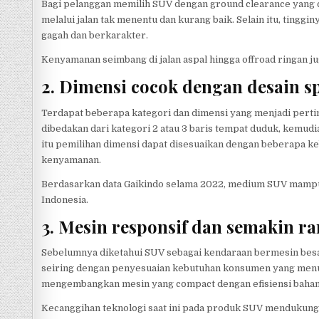
Bagi pelanggan memilih SUV dengan ground clearance yang 
melalui jalan tak menentu dan kurang baik. Selain itu, ting
gagah dan berkarakter.
Kenyamanan seimbang di jalan aspal hingga offroad ringan 
2. Dimensi cocok dengan desain s
Terdapat beberapa kategori dan dimensi yang menjadi pert
dibedakan dari kategori 2 atau 3 baris tempat duduk, kemud
itu pemilihan dimensi dapat disesuaikan dengan beberapa ke
kenyamanan.
Berdasarkan data Gaikindo selama 2022, medium SUV mampu 
Indonesia.
3. Mesin responsif dan semakin 
Sebelumnya diketahui SUV sebagai kendaraan bermesin bes
seiring dengan penyesuaian kebutuhan konsumen yang menu
mengembangkan mesin yang compact dengan efisiensi bahan
Kecanggihan teknologi saat ini pada produk SUV mendukung 