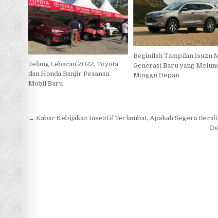
Beginilah Tampilan Isuzu
Jelang Lebaran 2022, Toyota
Generasi Baru yang Melun
dan Honda Banjir Pesanan
Minggu Depan
Mobil Baru
Navigasi
← Kabar Kebijakan Insentif Terlambat, Apakah Segera Berali
pos
De