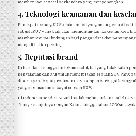
memberikan sensasi berkendara yang menyenangkan.
4. Teknologi keamanan dan kese
Pendapat tentang SUV adalah mobil yang aman perlu dibukt
sebuah SUV yang baik akan mementingkan kekuatan konstru
memberikan perlindungan bagi pengendara dan penumpangnya
menjadi hal terpenting.
5. Reputasi brand
Di luar dari keunggulan teknis mobil, hal yang tidak kalah p
pengalaman dan ahli untuk menciptakan sebuah SUV yang bai
dipercaya sebagai produsen SUV. Dengan berbagai keunggula
yang memuaskan sebagai sebuah SUV.
Di Indonesia sendiri, Suzuki sudah meluncurkan model SUV 
Jimny selanjutnya dengan Katana hingga tahun 2000an awal.