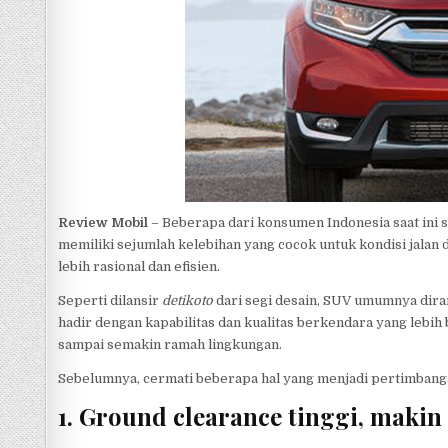
p
Review Mobil
– Beberapa dari konsumen Indonesia saat ini s
memiliki sejumlah kelebihan yang cocok untuk kondisi jalan
lebih rasional dan efisien.
Seperti dilansir
detikoto
dari segi desain, SUV umumnya dira
hadir dengan kapabilitas dan kualitas berkendara yang lebih b
sampai semakin ramah lingkungan.
Sebelumnya, cermati beberapa hal yang menjadi pertimbang
1. Ground clearance tinggi, maki