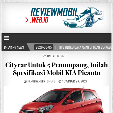
BREAKING NEWS
2026-08-05
TIPS BERKENDARA AMAN DI JALAN BERKABUT, KURANGI RISIKO 
POSTED
UNCATEGORIZED
IN
Citycar Untuk 5 Penumpang, Inilah
Spesifikasi Mobil KIA Picanto
PANGERANBERTOPENG
NOVEMBER 26, 2021