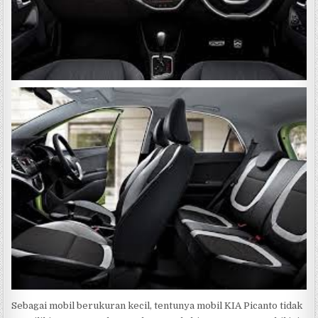
Sebagai mobil berukuran kecil, tentunya mobil KIA Picanto tidak