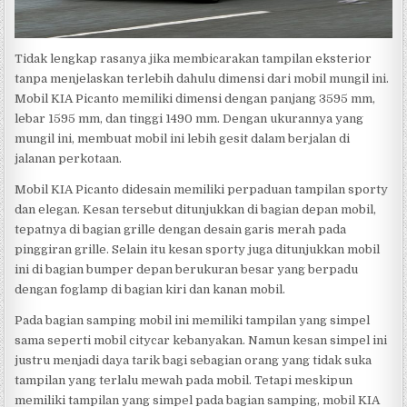
Tidak lengkap rasanya jika membicarakan tampilan eksterior
tanpa menjelaskan terlebih dahulu dimensi dari mobil mungil ini.
Mobil KIA Picanto memiliki dimensi dengan panjang 3595 mm,
lebar 1595 mm, dan tinggi 1490 mm. Dengan ukurannya yang
mungil ini, membuat mobil ini lebih gesit dalam berjalan di
jalanan perkotaan.
Mobil KIA Picanto didesain memiliki perpaduan tampilan sporty
dan elegan. Kesan tersebut ditunjukkan di bagian depan mobil,
tepatnya di bagian grille dengan desain garis merah pada
pinggiran grille. Selain itu kesan sporty juga ditunjukkan mobil
ini di bagian bumper depan berukuran besar yang berpadu
dengan foglamp di bagian kiri dan kanan mobil.
Pada bagian samping mobil ini memiliki tampilan yang simpel
sama seperti mobil citycar kebanyakan. Namun kesan simpel ini
justru menjadi daya tarik bagi sebagian orang yang tidak suka
tampilan yang terlalu mewah pada mobil. Tetapi meskipun
memiliki tampilan yang simpel pada bagian samping, mobil KIA