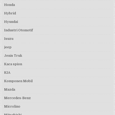
Honda
Hybrid
Hyundai
Industri Otomotif
Isuzu
jeep
Jenis Truk
Kaca spion
KIA
Komponen Mobil
Mazda
Mercedes-Benz
Microlino
Mitsubishi