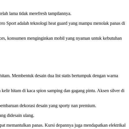
elah lama tidak merefresh tampilannya.
ajero Sport adalah teknologi heat guard yang mampu menolak panas di
 Motors, konsumen menginginkan mobil yang nyaman untuk kebutuhan
hitam. Membentuk desain dua list statis bertumpuk dengan warna
 kelir hitam di kaca spion samping dan gagang pintu. Aksen silver di
 pembaruan dekorasi desain yang sporty nan premium.
ang didesain ulang.
apat memantulkan panas. Kursi depannya juga mendapatkan elektrikal