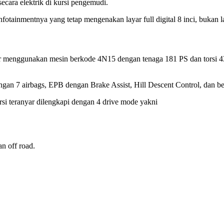
ecara elektrik di kursi pengemudi.
fotainmentnya yang tetap mengenakan layar full digital 8 inci, bukan la
akar menggunakan mesin berkode 4N15 dengan tenaga 181 PS dan tor
gan 7 airbags, EPB dengan Brake Assist, Hill Descent Control, dan be
si teranyar dilengkapi dengan 4 drive mode yakni
an off road.