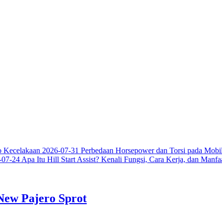
o Kecelakaan
2026-07-31
Perbedaan Horsepower dan Torsi pada Mobil
-07-24
Apa Itu Hill Start Assist? Kenali Fungsi, Cara Kerja, dan Manf
New Pajero Sprot