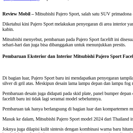
Review Mobil –
Mitsubishi Pajero Sport, salah satu SUV primadona 
Diketahui kini Pajero Sport melakukan penyegaran di area interior y
kabin.
Mitsubishi menyebut, pembaruan pada Pajero Sport facelift ini dise
sehari-hari dan juga bisa dibanggakan untuk menunjukkan prestis.
Pembaruan Eksterior dan Interior Mitsubishi Pajero Sport Facel
Di bagian luar, Pajero Sport baru ini mendapatkan penyegaran tampi
silver di gril atas. Meskipun desain lama lampu depan dan lampu fog
Pembaruan desain juga didapati pada skid plate, panel bumper depan d
facelift baru ini tidak lagi seramai model sebelumnya.
Pembaruan tak hanya berlangsung di bagian luar dan kompartemen mes
Masuk ke dalam, Mitsubishi Pajero Sport model 2024 dari Thailand in
Joknya juga dilapisi kulit sintesis dengan kombinasi warna baru hi