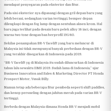
mendapat penyegaran pada eksterior dan fitur.
Pada sisi eksterior nya dipasangi dengan gril depan baru yang
lebih berani, sedangkan varian tertinggi, bemper depan
dilengkapi dengan fog lamp dengan sentuhan aksen krom. Hal
baru juga terlihat pada desain baru pelek alloy 16 inci, dengan
warna two tone dengan ban berprofil 195/60.
Sekilas penampakan BR-V facelift yang baru meluncur di
Malaysia ini tidak mempunyai banyak perbedaan dengan BR-V
yang terakhir disegarkan di Indonesia pada 2019.
“BR-V facelift yg di Malaysia itu sudah diluncurkan di Indonesia
tahun lalu sewaktu IIMS 2019. Sudah lama di Indonesia,” ujar
Business Innovation and Sales & Marketing Director PT Honda
Prospect Motor, Yusak Billy.
Namun tetap ada beberapa fitur pembeda seperti shift paddles,
dan kenop persneling dengan jahitan merah pada varian BR-V
tertinggi.
Berbeda dengan Malaysia dimana Honda BR-V menjadi mobil