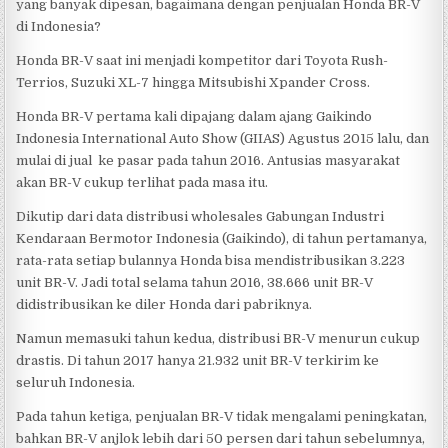
yang banyak dipesan, bagaimana dengan penjualan Honda BR-V
di Indonesia?
Honda BR-V saat ini menjadi kompetitor dari Toyota Rush-
Terrios, Suzuki XL-7 hingga Mitsubishi Xpander Cross.
Honda BR-V pertama kali dipajang dalam ajang Gaikindo
Indonesia International Auto Show (GIIAS) Agustus 2015 lalu, dan
mulai di jual ke pasar pada tahun 2016. Antusias masyarakat
akan BR-V cukup terlihat pada masa itu.
Dikutip dari data distribusi wholesales Gabungan Industri
Kendaraan Bermotor Indonesia (Gaikindo), di tahun pertamanya,
rata-rata setiap bulannya Honda bisa mendistribusikan 3.223
unit BR-V. Jadi total selama tahun 2016, 38.666 unit BR-V
didistribusikan ke diler Honda dari pabriknya.
Namun memasuki tahun kedua, distribusi BR-V menurun cukup
drastis. Di tahun 2017 hanya 21.932 unit BR-V terkirim ke
seluruh Indonesia.
Pada tahun ketiga, penjualan BR-V tidak mengalami peningkatan,
bahkan BR-V anjlok lebih dari 50 persen dari tahun sebelumnya,