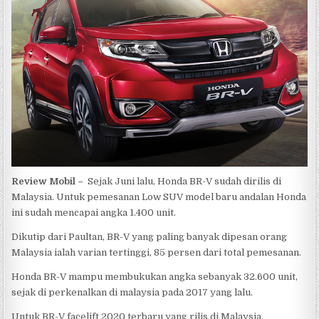
Review Mobil –
Sejak Juni lalu, Honda BR-V sudah dirilis di
Malaysia. Untuk pemesanan Low SUV model baru andalan Honda
ini sudah mencapai angka 1.400 unit.
Dikutip dari Paultan, BR-V yang paling banyak dipesan orang
Malaysia ialah varian tertinggi, 85 persen dari total pemesanan.
Honda BR-V mampu membukukan angka sebanyak 32.600 unit,
sejak di perkenalkan di malaysia pada 2017 yang lalu.
Untuk BR-V facelift 2020 terbaru yang rilis di Malaysia,