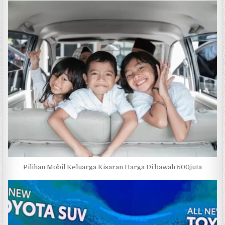
k
Pilihan Mobil Keluarga Kisaran Harga Di bawah 500juta