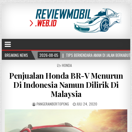
BREAKING NEWS
2026-08-05
TIPS BERKENDARA AMAN DI JALAN BERKABUT, KURANGI RISIKO KEC
POSTED
HONDA
IN
Penjualan Honda BR-V Menurun
Di Indonesia Namun Dilirik Di
Malaysia
PANGERANBERTOPENG
JULI 24, 2020