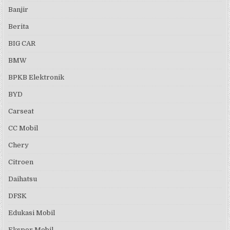
Banjir
Berita
BIG CAR
BMW
BPKB Elektronik
BYD
Carseat
CC Mobil
Chery
Citroen
Daihatsu
DFSK
Edukasi Mobil
Ekspor Mobil