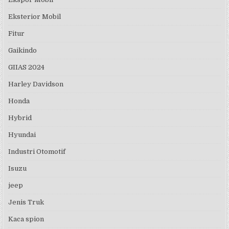
Eksterior Mobil
Fitur
Gaikindo
GIIAS 2024
Harley Davidson
Honda
Hybrid
Hyundai
Industri Otomotif
Isuzu
jeep
Jenis Truk
Kaca spion