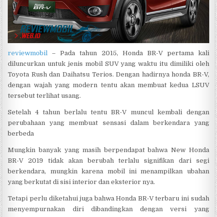
reviewmobil
– Pada tahun 2015, Honda BR-V pertama kali
diluncurkan untuk jenis mobil SUV yang waktu itu dimiliki oleh
Toyota Rush dan Daihatsu Terios. Dengan hadirnya honda BR-V,
dengan wajah yang modern tentu akan membuat kedua LSUV
tersebut terlihat usang.
Setelah 4 tahun berlalu tentu BR-V muncul kembali dengan
perubahaan yang membuat sensasi dalam berkendara yang
berbeda
Mungkin banyak yang masih berpendapat bahwa New Honda
BR-V 2019 tidak akan berubah terlalu signifikan dari segi
berkendara, mungkin karena mobil ini menampilkan ubahan
yang berkutat di sisi interior dan eksterior nya.
Tetapi perlu diketahui juga bahwa Honda BR-V terbaru ini sudah
menyempurnakan diri dibandingkan dengan versi yang