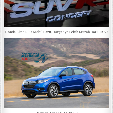
Honda Akan Rilis Mobil Baru, Harganya Lebih Murah Dari BR-V?