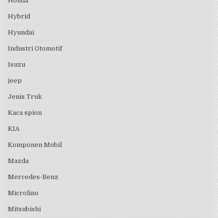
Honda
Hybrid
Hyundai
Industri Otomotif
Isuzu
jeep
Jenis Truk
Kaca spion
KIA
Komponen Mobil
Mazda
Mercedes-Benz
Microlino
Mitsubishi