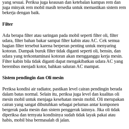
yang sesuai. Periksa juga keausan dan ketebalan kampas rem dan
juga minyak rem mobil masih tersedia untuk memastikan sistem rem
bekerja dengan baik.
Filter
Ada berapa filter atau saringan pada mobil seperti filter oli, filter
udara, filter bahan bakar sampai filter kabin atau AC. Cek semua
bagian filter tersebut karena berperan penting untuk menyaring
kotoran. Dampak buruk filter tidak diganti seperti oli, bensin, dan
udara yang terkontaminasi kotoran akan mengganggu kerja mesin.
Filter kabin bila tidak diganti dapat mengakibatkan udara AC yang
berembus menjadi kotor, bahkan saluran AC mampat.
Sistem pendingin dan Oli mesin
Periksa kondisi air radiator, pastikan level cairan pendingin berada
dalam batas normal. Selain itu, periksa juga level dan kualitas oli
mesin mobil untuk menjaga kesehatan mesin mobil. Oli merupakan
cairan yang sangat dibutuhkan sebagai pelumas antar komponen
bergerak pada mesin dan sistem penggerak lainnya. Jika oli tidak
diperiksa dan ternyata kondisinya sudah tidak layak pakai atau
habis, mobil bisa bermasalah di jalan.