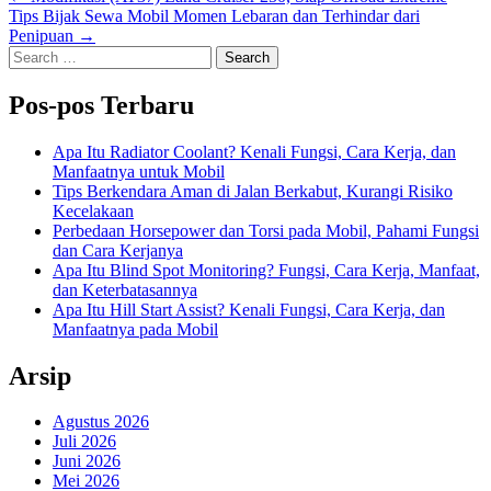
Tips Bijak Sewa Mobil Momen Lebaran dan Terhindar dari
pos
Penipuan →
Search
for:
Pos-pos Terbaru
Apa Itu Radiator Coolant? Kenali Fungsi, Cara Kerja, dan
Manfaatnya untuk Mobil
Tips Berkendara Aman di Jalan Berkabut, Kurangi Risiko
Kecelakaan
Perbedaan Horsepower dan Torsi pada Mobil, Pahami Fungsi
dan Cara Kerjanya
Apa Itu Blind Spot Monitoring? Fungsi, Cara Kerja, Manfaat,
dan Keterbatasannya
Apa Itu Hill Start Assist? Kenali Fungsi, Cara Kerja, dan
Manfaatnya pada Mobil
Arsip
Agustus 2026
Juli 2026
Juni 2026
Mei 2026