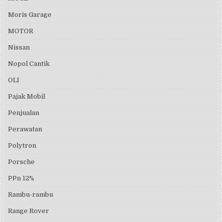
Moris Garage
MOTOR
Nissan
Nopol Cantik
OLI
Pajak Mobil
Penjualan
Perawatan
Polytron
Porsche
PPn 12%
Rambu-rambu
Range Rover