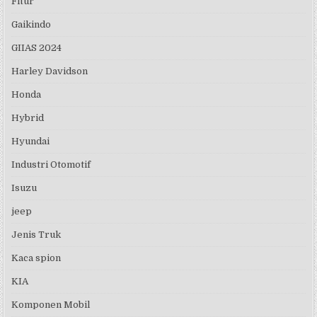
Fitur
Gaikindo
GIIAS 2024
Harley Davidson
Honda
Hybrid
Hyundai
Industri Otomotif
Isuzu
jeep
Jenis Truk
Kaca spion
KIA
Komponen Mobil