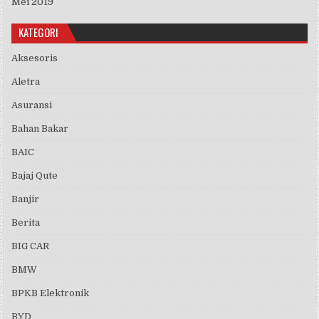
Mei 2019
KATEGORI
Aksesoris
Aletra
Asuransi
Bahan Bakar
BAIC
Bajaj Qute
Banjir
Berita
BIG CAR
BMW
BPKB Elektronik
BYD