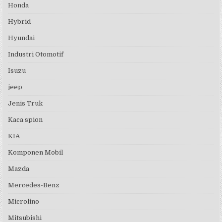
Honda
Hybrid
Hyundai
Industri Otomotif
Isuzu
jeep
Jenis Truk
Kaca spion
KIA
Komponen Mobil
Mazda
Mercedes-Benz
Microlino
Mitsubishi