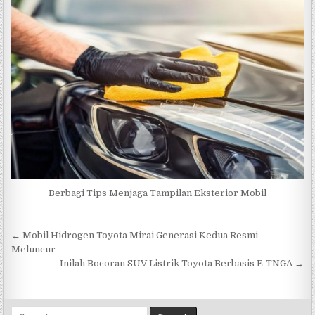
Berbagi Tips Menjaga Tampilan Eksterior Mobil
Navigasi
← Mobil Hidrogen Toyota Mirai Generasi Kedua Resmi
pos
Meluncur
Inilah Bocoran SUV Listrik Toyota Berbasis E-TNGA →
Search