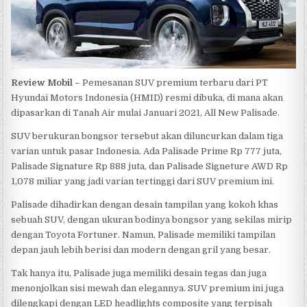
Review Mobil –
Pemesanan SUV premium terbaru dari PT
Hyundai Motors Indonesia (HMID) resmi dibuka, di mana akan
dipasarkan di Tanah Air mulai Januari 2021, All New Palisade.
SUV berukuran bongsor tersebut akan diluncurkan dalam tiga
varian untuk pasar Indonesia. Ada Palisade Prime Rp 777 juta,
Palisade Signature Rp 888 juta, dan Palisade Signeture AWD Rp
1,078 miliar yang jadi varian tertinggi dari SUV premium ini.
Palisade dihadirkan dengan desain tampilan yang kokoh khas
sebuah SUV, dengan ukuran bodinya bongsor yang sekilas mirip
dengan Toyota Fortuner. Namun, Palisade memiliki tampilan
depan jauh lebih berisi dan modern dengan gril yang besar.
Tak hanya itu, Palisade juga memiliki desain tegas dan juga
menonjolkan sisi mewah dan elegannya. SUV premium ini juga
dilengkapi dengan LED headlights composite yang terpisah