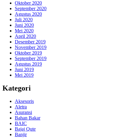
Oktober 2020
September 2020
Agustus 2020
Juli 2020
Juni 2020
Mei 2020
April 2020
Desember 2019
November 2019
Oktober 2019
September 2019
Agustus 2019
Juni 2019
Mei 2019
Kategori
Aksesoris
Aletra
Asuransi
Bahan Bakar
BAIC
Bajaj Qute
Banjir