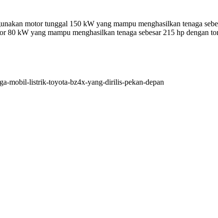
gunakan motor tunggal 150 kW yang mampu menghasilkan tenaga sebes
tor 80 kW yang mampu menghasilkan tenaga sebesar 215 hp dengan to
ga-mobil-listrik-toyota-bz4x-yang-dirilis-pekan-depan