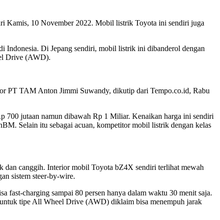
i Kamis, 10 November 2022. Mobil listrik Toyota ini sendiri juga
Indonesia. Di Jepang sendiri, mobil listrik ini dibanderol dengan
eel Drive (AWD).
ctor PT TAM Anton Jimmi Suwandy, dikutip dari Tempo.co.id, Rabu
Rp 700 jutaan namun dibawah Rp 1 Miliar. Kenaikan harga ini sendiri
. Selain itu sebagai acuan, kompetitor mobil listrik dengan kelas
ik dan canggih. Interior mobil Toyota bZ4X sendiri terlihat mewah
an sistem steer-by-wire.
bisa fast-charging sampai 80 persen hanya dalam waktu 30 menit saja.
untuk tipe All Wheel Drive (AWD) diklaim bisa menempuh jarak