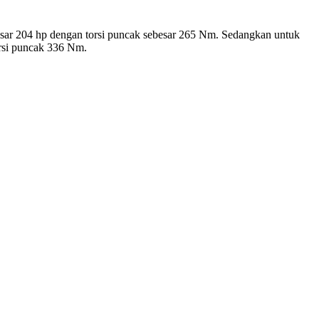
ar 204 hp dengan torsi puncak sebesar 265 Nm. Sedangkan untuk
rsi puncak 336 Nm.