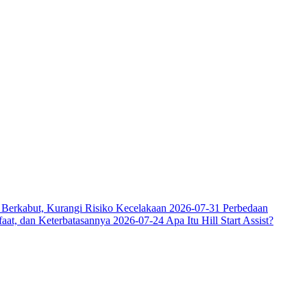
 Berkabut, Kurangi Risiko Kecelakaan
2026-07-31
Perbedaan
faat, dan Keterbatasannya
2026-07-24
Apa Itu Hill Start Assist?