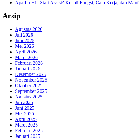
Apa Itu Hill Start Assist? Kenali Fungsi, Cara Kerja, dan Man
Arsip
Agustus 2026
Juli 2026
Juni 2026
Mei 2026
April 2026
Maret 2026
Februari 2026
Januari 2026
Desember 2025
November 2025
Oktober 2025
September 2025
Agustus 2025
Juli 2025
Juni 2025
Mei 2025
April 2025
Maret 2025
Februari 2025
Januari 2025