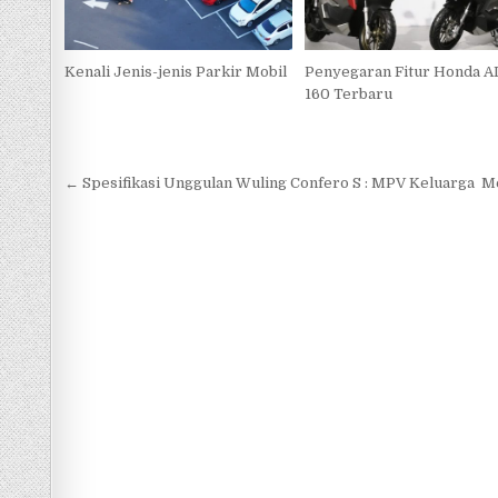
Kenali Jenis-jenis Parkir Mobil
Penyegaran Fitur Honda 
160 Terbaru
Navigasi
← Spesifikasi Unggulan Wuling Confero S : MPV Keluarga
Me
pos