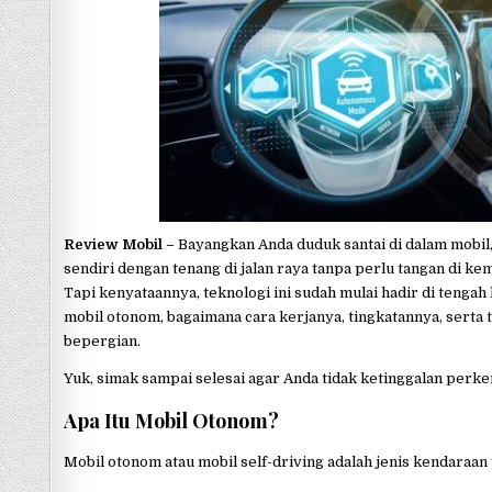
p
Review Mobil –
Bayangkan Anda duduk santai di dalam mobil
sendiri dengan tenang di jalan raya tanpa perlu tangan di k
Tapi kenyataannya, teknologi ini sudah mulai hadir di tenga
mobil otonom, bagaimana cara kerjanya, tingkatannya, serta 
bepergian.
Yuk, simak sampai selesai agar Anda tidak ketinggalan perk
Apa Itu Mobil Otonom?
Mobil otonom atau mobil self-driving adalah jenis kendara