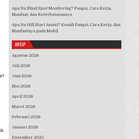
Apa Itu Blind Spot Monitoring? Fungsi, Cara Kerja,
Manfaat, dan Keterbatasannya
Apa Itu Hill Start Assist? Kenali Fungsi, Cara Kerja, dan
Manfaatnya pada Mobil
ARSIP
Agustus 2026
Juli 2026
an?
Juni 2026
Mei 2026
April 2026
Maret 2026
Februari 2026
Januari 2026
di.
Desember 2025