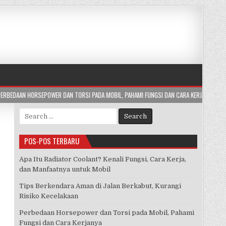
N TORSI PADA MOBIL, PAHAMI FUNGSI DAN CARA KERJANYA
2026-07-29
AP
Search
for:
POS-POS TERBARU
Apa Itu Radiator Coolant? Kenali Fungsi, Cara Kerja,
dan Manfaatnya untuk Mobil
Tips Berkendara Aman di Jalan Berkabut, Kurangi
Risiko Kecelakaan
Perbedaan Horsepower dan Torsi pada Mobil, Pahami
Fungsi dan Cara Kerjanya