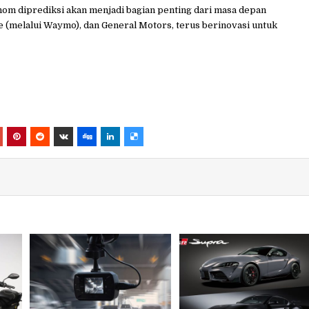
om diprediksi akan menjadi bagian penting dari masa depan
e (melalui Waymo), dan General Motors, terus berinovasi untuk