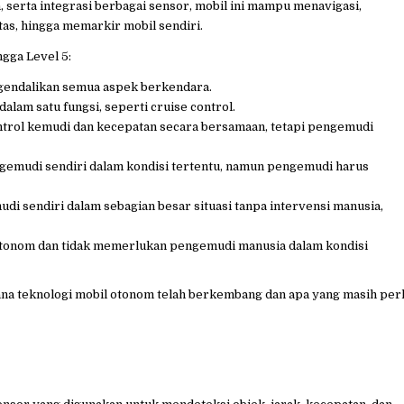
 serta integrasi berbagai sensor, mobil ini mampu menavigasi,
tas, hingga memarkir mobil sendiri.
gga Level 5:​
gendalikan semua aspek berkendara.​
lam satu fungsi, seperti cruise control.​
ontrol kemudi dan kecepatan secara bersamaan, tetapi pengemudi
ngemudi sendiri dalam kondisi tertentu, namun pengemudi harus
di sendiri dalam sebagian besar situasi tanpa intervensi manusia,
otonom dan tidak memerlukan pengemudi manusia dalam kondisi
ana teknologi mobil otonom telah berkembang dan apa yang masih per