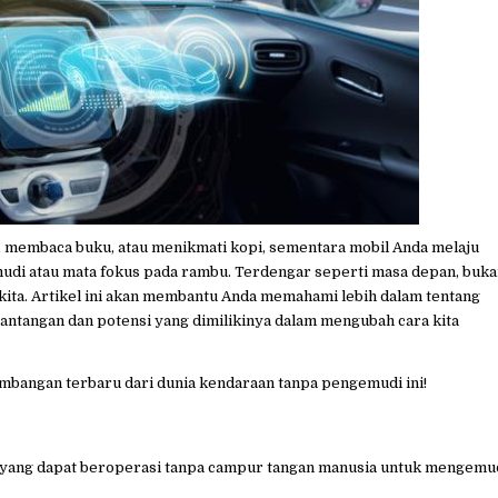
, membaca buku, atau menikmati kopi, sementara mobil Anda melaju
emudi atau mata fokus pada rambu. Terdengar seperti masa depan, buk
h kita. Artikel ini akan membantu Anda memahami lebih dalam tentang
tantangan dan potensi yang dimilikinya dalam mengubah cara kita
embangan terbaru dari dunia kendaraan tanpa pengemudi ini!
an yang dapat beroperasi tanpa campur tangan manusia untuk mengemu