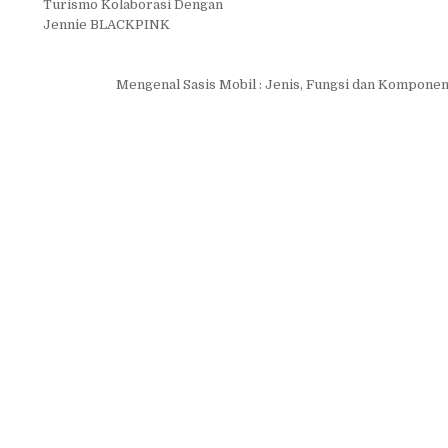
Turismo Kolaborasi Dengan
Jennie BLACKPINK
Mengenal Sasis Mobil : Jenis, Fungsi dan Kompone