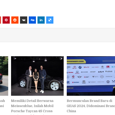
wah
Memiliki Detail Berwarna
Bermunculan Brand Baru di
asi
Meissenblue, Inilah Mobil
GIIAS 2024, Didominasi Bran
Porsche Taycan 4S Cross
China