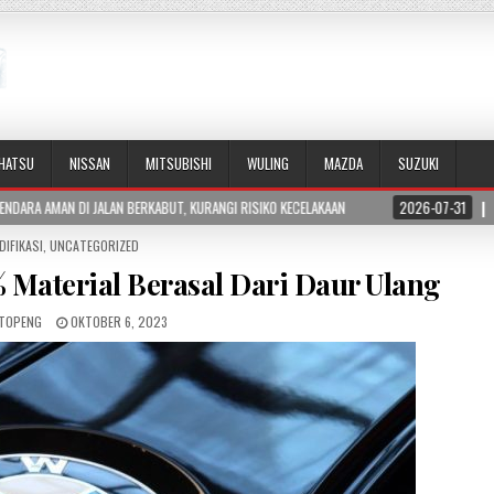
IHATSU
NISSAN
MITSUBISHI
WULING
MAZDA
SUZUKI
KABUT, KURANGI RISIKO KECELAKAAN
2026-07-31
PERBEDAAN HORSEPOWER DA
DIFIKASI
,
UNCATEGORIZED
Material Berasal Dari Daur Ulang
TOPENG
OKTOBER 6, 2023