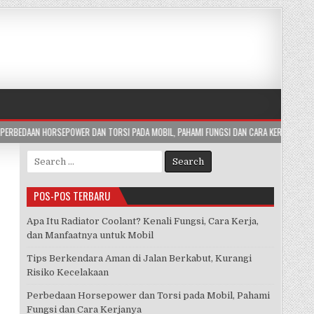
N TORSI PADA MOBIL, PAHAMI FUNGSI DAN CARA KERJANYA
2026-07-29
AP
Search
for:
POS-POS TERBARU
Apa Itu Radiator Coolant? Kenali Fungsi, Cara Kerja,
dan Manfaatnya untuk Mobil
Tips Berkendara Aman di Jalan Berkabut, Kurangi
Risiko Kecelakaan
Perbedaan Horsepower dan Torsi pada Mobil, Pahami
Fungsi dan Cara Kerjanya