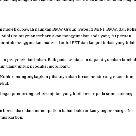
ran merek di bawah naungan BMW Group. Seperti MINI, BMW, dan Rolls
l Mini Countryman terbaru akan menggunakan roda yang 70 persen
 dibentuk menggunakan material botol PET dan karpet bekas yang telah
uan penyeleksian bahan. Baik pada kendaraan dapat digunakan kembal
ur ulang untuk produksi mobil baru.
Köhler, mengungkapkan pihaknya akan terus mendorong ekosistem
ebut.
ebagai pendorong keberlanjutan yang lebih besar pada semua bidang
 berusaha dalam mendapatkan bahan baku bekas yang berharga. Ini
isi karbon.