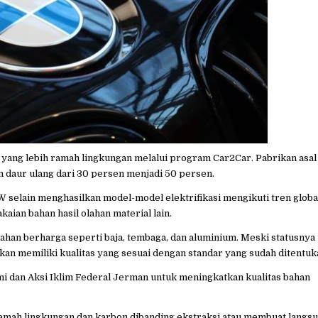
yang lebih ramah lingkungan melalui program Car2Car. Pabrikan asal
daur ulang dari 30 persen menjadi 50 persen.
 selain menghasilkan model-model elektrifikasi mengikuti tren globa
an bahan hasil olahan material lain.
bahan berharga seperti baja, tembaga, dan aluminium. Meski statusnya
kan memiliki kualitas yang sesuai dengan standar yang sudah ditentuk
dan Aksi Iklim Federal Jerman untuk meningkatkan kualitas bahan
ramah lingkungan dan karbon dibanding ekstraksi atau membuat langs