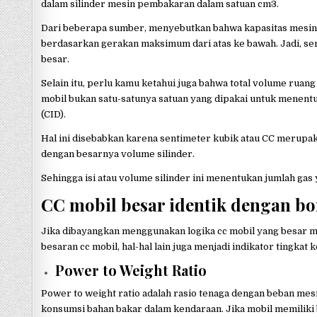
dalam silinder mesin pembakaran dalam satuan cm3.
Dari beberapa sumber, menyebutkan bahwa kapasitas mesin a
berdasarkan gerakan maksimum dari atas ke bawah. Jadi, se
besar.
Selain itu, perlu kamu ketahui juga bahwa total volume ruan
mobil bukan satu-satunya satuan yang dipakai untuk menentuka
(CID).
Hal ini disebabkan karena sentimeter kubik atau CC merupak
dengan besarnya volume silinder.
Sehingga isi atau volume silinder ini menentukan jumlah gas
CC mobil besar identik dengan b
Jika dibayangkan menggunakan logika cc mobil yang besar me
besaran cc mobil, hal-hal lain juga menjadi indikator tingkat 
Power to Weight Ratio
Power to weight ratio adalah rasio tenaga dengan beban mesi
konsumsi bahan bakar dalam kendaraan. Jika mobil memiliki 