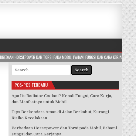
 TORSI PADA MOBIL, PAHAMI FUNGSI DAN CARA KERJANYA
2026-07-29
APA 
Search
for:
POS-POS TERBARU
Apa Itu Radiator Coolant? Kenali Fungsi, Cara Kerja,
dan Manfaatnya untuk Mobil
Tips Berkendara Aman di Jalan Berkabut, Kurangi
Risiko Kecelakaan
Perbedaan Horsepower dan Torsi pada Mobil, Pahami
Fungsi dan Cara Kerjanya