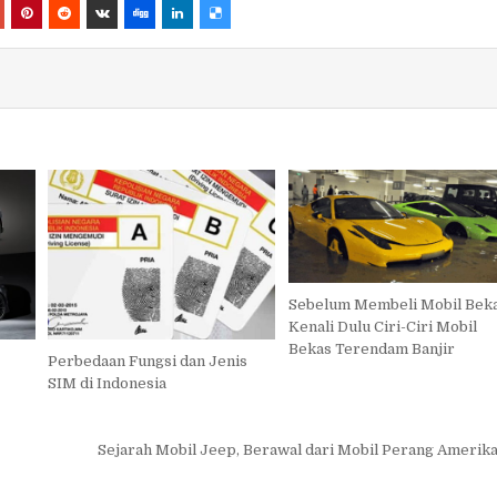
Sebelum Membeli Mobil Beka
Kenali Dulu Ciri-Ciri Mobil
Bekas Terendam Banjir
Perbedaan Fungsi dan Jenis
SIM di Indonesia
Sejarah Mobil Jeep, Berawal dari Mobil Perang Amerik