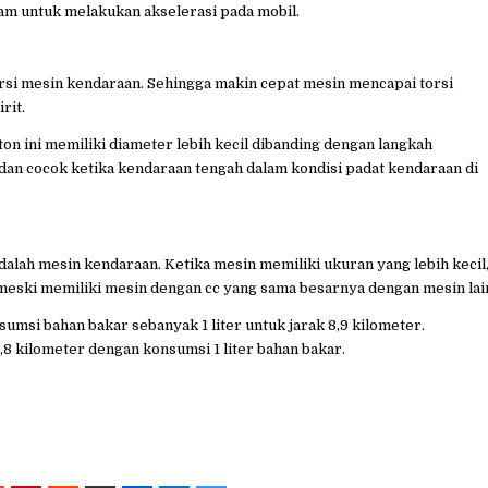
am untuk melakukan akselerasi pada mobil.
si mesin kendaraan. Sehingga makin cepat mesin mencapai torsi
rit.
ton ini memiliki diameter lebih kecil dibanding dengan langkah
r dan cocok ketika kendaraan tengah dalam kondisi padat kendaraan di
lah mesin kendaraan. Ketika mesin memiliki ukuran yang lebih kecil
 meski memiliki mesin dengan cc yang sama besarnya dengan mesin lai
umsi bahan bakar sebanyak 1 liter untuk jarak 8,9 kilometer.
,8 kilometer dengan konsumsi 1 liter bahan bakar.