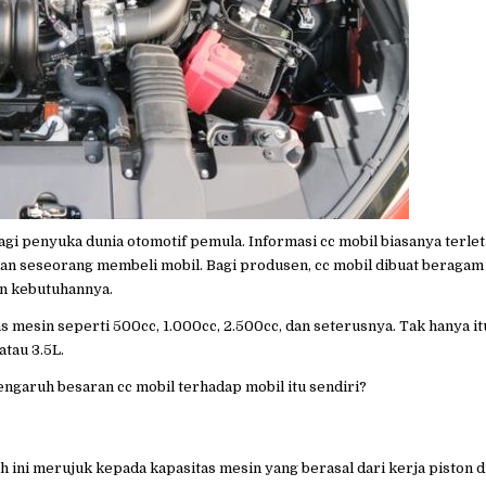
agi penyuka dunia otomotif pemula. Informasi cc mobil biasanya terle
kan seseorang membeli mobil. Bagi produsen, cc mobil dibuat beragam
an kebutuhannya.
as mesin seperti 500cc, 1.000cc, 2.500cc, dan seterusnya. Tak hanya it
atau 3.5L.
engaruh besaran cc mobil terhadap mobil itu sendiri?
h ini merujuk kepada kapasitas mesin yang berasal dari kerja piston d