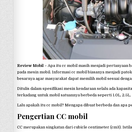
p
Review Mobil –
Apa itu cc mobil masih menjadi pertanyaan b
pada mesin mobil. Informasi cc mobil biasanya menjadi pato
besarnya agar masyarakat dapat memilih mobil sesuai deng
Ditulis dalam spesifikasi mesin kendaraan selalu ada kapasit
terkadang untuk mobil satuannya berbeda seperti 1.0L, 2.5L, 
Lalu apakah itu cc mobil? Mengapa dibuat berbeda dan apa p
Pengertian CC mobil
CC merupakan singkatan dari cubicle centimeter (cm3). Istila