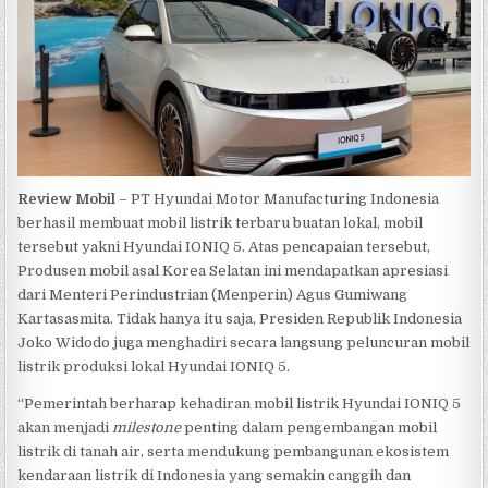
Review Mobil
– PT Hyundai Motor Manufacturing Indonesia
berhasil membuat mobil listrik terbaru buatan lokal, mobil
tersebut yakni Hyundai IONIQ 5. Atas pencapaian tersebut,
Produsen mobil asal Korea Selatan ini mendapatkan apresiasi
dari Menteri Perindustrian (Menperin) Agus Gumiwang
Kartasasmita. Tidak hanya itu saja, Presiden Republik Indonesia
Joko Widodo juga menghadiri secara langsung peluncuran mobil
listrik produksi lokal Hyundai IONIQ 5.
“Pemerintah berharap kehadiran mobil listrik Hyundai IONIQ 5
akan menjadi
milestone
penting dalam pengembangan mobil
listrik di tanah air, serta mendukung pembangunan ekosistem
kendaraan listrik di Indonesia yang semakin canggih dan