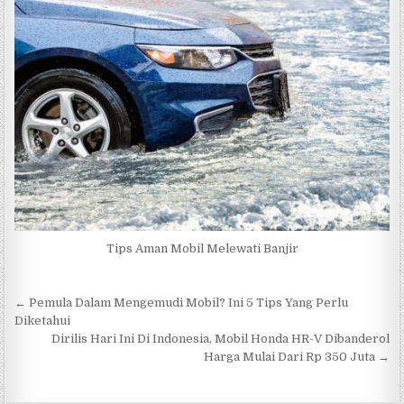
Tips Aman Mobil Melewati Banjir
Navigasi
← Pemula Dalam Mengemudi Mobil? Ini 5 Tips Yang Perlu
pos
Diketahui
Dirilis Hari Ini Di Indonesia, Mobil Honda HR-V Dibanderol
Harga Mulai Dari Rp 350 Juta →