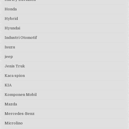
Honda
Hybrid
Hyundai
Industri Otomotif
Isuzu
jeep
Jenis Truk
Kaca spion
KIA
Komponen Mobil
Mazda
Mercedes-Benz
Microlino