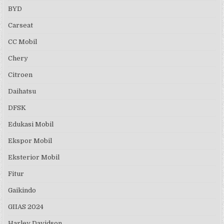
BYD
Carseat
CC Mobil
Chery
Citroen
Daihatsu
DFSK
Edukasi Mobil
Ekspor Mobil
Eksterior Mobil
Fitur
Gaikindo
GIIAS 2024
Harley Davidson