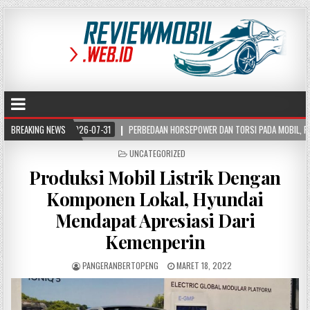
2026-07-31
BREAKING NEWS
PERBEDAAN HORSEPOWER DAN TORSI PADA MOBIL, PAHAMI FUNGSI DAN C
POSTED
UNCATEGORIZED
IN
Produksi Mobil Listrik Dengan
Komponen Lokal, Hyundai
Mendapat Apresiasi Dari
Kemenperin
PANGERANBERTOPENG
MARET 18, 2022