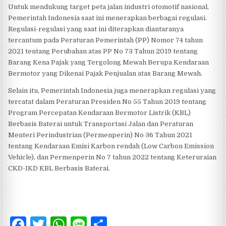
Untuk mendukung target peta jalan industri otomotif nasional,
Pemerintah Indonesia saat ini menerapkan berbagai regulasi.
Regulasi-regulasi yang saat ini diterapkan diantaranya
tercantum pada Peraturan Pemerintah (PP) Nomor 74 tahun
2021 tentang Perubahan atas PP No 73 Tahun 2019 tentang
Barang Kena Pajak yang Tergolong Mewah Berupa Kendaraan
Bermotor yang Dikenai Pajak Penjualan atas Barang Mewah.
Selain itu, Pemerintah Indonesia juga menerapkan regulasi yang
tercatat dalam Peraturan Presiden No 55 Tahun 2019 tentang
Program Percepatan Kendaraan Bermotor Listrik (KBL)
Berbasis Baterai untuk Transportasi Jalan dan Peraturan
Menteri Perindustrian (Permenperin) No 36 Tahun 2021
tentang Kendaraan Emisi Karbon rendah (Low Carbon Emission
Vehicle), dan Permenperin No 7 tahun 2022 tentang Keteruraian
CKD-IKD KBL Berbasis Baterai.
F
T
W
Li
S