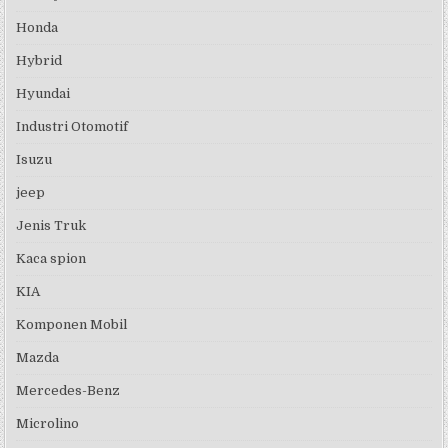
Honda
Hybrid
Hyundai
Industri Otomotif
Isuzu
jeep
Jenis Truk
Kaca spion
KIA
Komponen Mobil
Mazda
Mercedes-Benz
Microlino