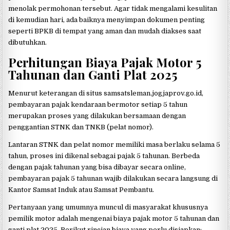
menolak permohonan tersebut. Agar tidak mengalami kesulitan
di kemudian hari, ada baiknya menyimpan dokumen penting
seperti BPKB di tempat yang aman dan mudah diakses saat
dibutuhkan.
Perhitungan Biaya Pajak Motor 5
Tahunan dan Ganti Plat 2025
Menurut keterangan di situs samsatsleman.jogjaprov.go.id,
pembayaran pajak kendaraan bermotor setiap 5 tahun
merupakan proses yang dilakukan bersamaan dengan
penggantian STNK dan TNKB (pelat nomor).
Lantaran STNK dan pelat nomor memiliki masa berlaku selama 5
tahun, proses ini dikenal sebagai pajak 5 tahunan. Berbeda
dengan pajak tahunan yang bisa dibayar secara online,
pembayaran pajak 5 tahunan wajib dilakukan secara langsung di
Kantor Samsat Induk atau Samsat Pembantu.
Pertanyaan yang umumnya muncul di masyarakat khususnya
pemilik motor adalah mengenai biaya pajak motor 5 tahunan dan
ganti plat 2025. Berikut rincian biaya yang perlu disiapkan: