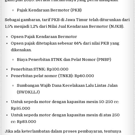
Pajak Kendaraan Bermotor (PKB)
Sebagai gambaran, tarif PKB di Jawa Timur telah diturunkan dari
1,5% menjadi 1,2% dari Nilai Jual Kendaraan Bermotor (NJKB).
Opsen Pajak Kendaraan Bermotor
Opsen pajak ditetapkan sebesar 66% dari nilai PKB yang
dikenakan.
Biaya Penerbitan STNK dan Pelat Nomor (PNBP)
Penerbitan STNK: Rp100.000
Penerbitan pelat nomor (TNKB): Rp60.000
Sumbangan Wajib Dana Kecelakaan Lalu Lintas Jalan
(SWDKLLJ)
Untuk sepeda motor dengan kapasitas mesin 50-250 cc:
Rp35.000
Untuk sepeda motor dengan kapasitas mesin di atas 250
cc: Rp83.000
Jika ada keterlambatan dalam proses pembayaran, tentunya