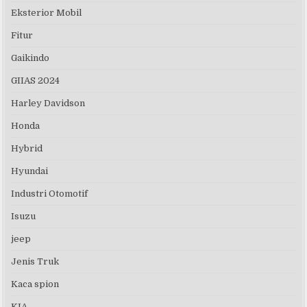
Eksterior Mobil
Fitur
Gaikindo
GIIAS 2024
Harley Davidson
Honda
Hybrid
Hyundai
Industri Otomotif
Isuzu
jeep
Jenis Truk
Kaca spion
KIA