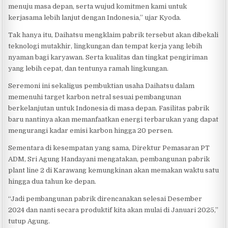
menuju masa depan, serta wujud komitmen kami untuk
kerjasama lebih lanjut dengan Indonesia,” ujar Kyoda.
Tak hanya itu, Daihatsu mengklaim pabrik tersebut akan dibekali
teknologi mutakhir, lingkungan dan tempat kerja yang lebih
nyaman bagi karyawan. Serta kualitas dan tingkat pengiriman
yang lebih cepat, dan tentunya ramah lingkungan.
Seremoni ini sekaligus pembuktian usaha Daihatsu dalam
memenuhi target karbon netral sesuai pembangunan
berkelanjutan untuk Indonesia di masa depan. Fasilitas pabrik
baru nantinya akan memanfaatkan energi terbarukan yang dapat
mengurangi kadar emisi karbon hingga 20 persen.
Sementara di kesempatan yang sama, Direktur Pemasaran PT
ADM, Sri Agung Handayani mengatakan, pembangunan pabrik
plant line 2 di Karawang kemungkinan akan memakan waktu satu
hingga dua tahun ke depan.
“Jadi pembangunan pabrik direncanakan selesai Desember
2024 dan nanti secara produktif kita akan mulai di Januari 2025,”
tutup Agung.