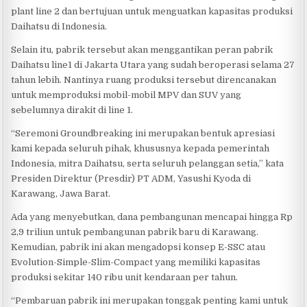
plant line 2 dan bertujuan untuk menguatkan kapasitas produksi
Daihatsu di Indonesia.
Selain itu, pabrik tersebut akan menggantikan peran pabrik
Daihatsu line1 di Jakarta Utara yang sudah beroperasi selama 27
tahun lebih. Nantinya ruang produksi tersebut direncanakan
untuk memproduksi mobil-mobil MPV dan SUV yang
sebelumnya dirakit di line 1.
“Seremoni Groundbreaking ini merupakan bentuk apresiasi
kami kepada seluruh pihak, khususnya kepada pemerintah
Indonesia, mitra Daihatsu, serta seluruh pelanggan setia,” kata
Presiden Direktur (Presdir) PT ADM, Yasushi Kyoda di
Karawang, Jawa Barat.
Ada yang menyebutkan, dana pembangunan mencapai hingga Rp
2,9 triliun untuk pembangunan pabrik baru di Karawang.
Kemudian, pabrik ini akan mengadopsi konsep E-SSC atau
Evolution-Simple-Slim-Compact yang memiliki kapasitas
produksi sekitar 140 ribu unit kendaraan per tahun.
“Pembaruan pabrik ini merupakan tonggak penting kami untuk