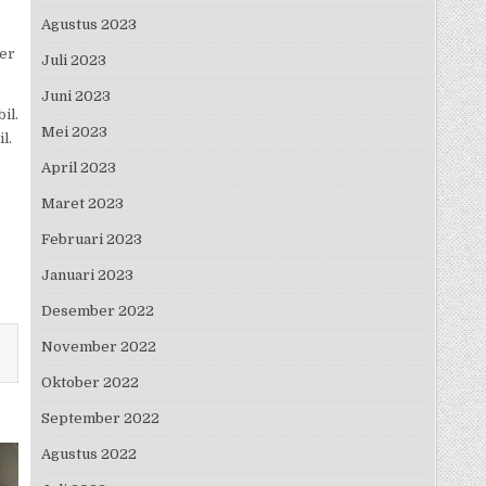
Agustus 2023
ver
Juli 2023
Juni 2023
il.
Mei 2023
l.
April 2023
Maret 2023
Februari 2023
Januari 2023
Desember 2022
November 2022
Oktober 2022
September 2022
Agustus 2022