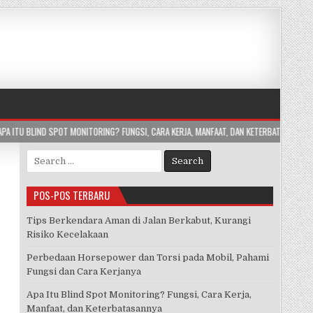
ITORING? FUNGSI, CARA KERJA, MANFAAT, DAN KETERBATASANNYA
2026-07-24
Search
for:
POS-POS TERBARU
Tips Berkendara Aman di Jalan Berkabut, Kurangi
Risiko Kecelakaan
Perbedaan Horsepower dan Torsi pada Mobil, Pahami
Fungsi dan Cara Kerjanya
Apa Itu Blind Spot Monitoring? Fungsi, Cara Kerja,
Manfaat, dan Keterbatasannya