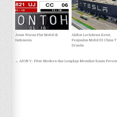
Jenis Warna Plat Mobil di
Akibat Lockdown Ketat,
Indonesia
Penjualan Mobil DI China 
Drastis
Navigasi
← AION V : Fitur Modern dan Lengkap Memikat Kaum Pere
pos