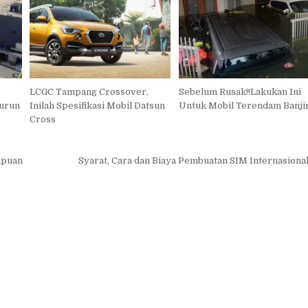
LCGC Tampang Crossover,
Sebelum Rusak!!Lakukan Ini
Turun
Inilah Spesifikasi Mobil Datsun
Untuk Mobil Terendam Banji
Cross
mpuan
Syarat, Cara dan Biaya Pembuatan SIM Internasiona