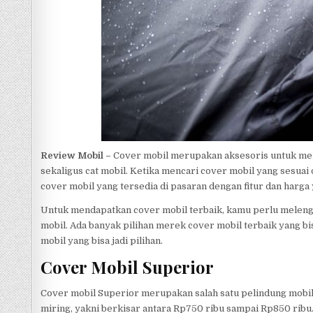
p
Review Mobil –
Cover mobil merupakan aksesoris untuk mel
sekaligus cat mobil. Ketika mencari cover mobil yang sesuai
cover mobil yang tersedia di pasaran dengan fitur dan harga
Untuk mendapatkan cover mobil terbaik, kamu perlu melen
mobil. Ada banyak pilihan merek cover mobil terbaik yang b
mobil yang bisa jadi pilihan.
Cover Mobil Superior
Cover mobil Superior merupakan salah satu pelindung mobi
miring, yakni berkisar antara Rp750 ribu sampai Rp850 ribu