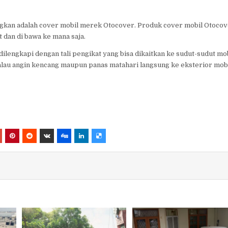
ngkan adalah cover mobil merek Otocover. Produk cover mobil Otoco
 dan di bawa ke mana saja.
ilengkapi dengan tali pengikat yang bisa dikaitkan ke sudut-sudut mob
lau angin kencang maupun panas matahari langsung ke eksterior mobi