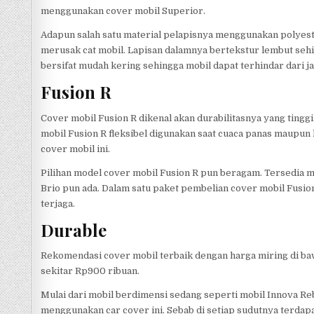
menggunakan cover mobil Superior.
Adapun salah satu material pelapisnya menggunakan polyeste
merusak cat mobil. Lapisan dalamnya bertekstur lembut seh
bersifat mudah kering sehingga mobil dapat terhindar dari j
Fusion R
Cover mobil Fusion R dikenal akan durabilitasnya yang ting
mobil Fusion R fleksibel digunakan saat cuaca panas maupun h
cover mobil ini.
Pilihan model cover mobil Fusion R pun beragam. Tersedia m
Brio pun ada. Dalam satu paket pembelian cover mobil Fusi
terjaga.
Durable
Rekomendasi cover mobil terbaik dengan harga miring di bawa
sekitar Rp900 ribuan.
Mulai dari mobil berdimensi sedang seperti mobil Innova R
menggunakan car cover ini. Sebab di setiap sudutnya terda