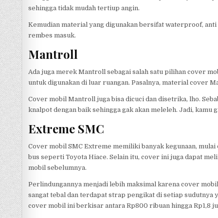
sehingga tidak mudah tertiup angin.
Kemudian material yang digunakan bersifat waterproof, anti p
rembes masuk.
Mantroll
Ada juga merek Mantroll sebagai salah satu pilihan cover mo
untuk digunakan di luar ruangan. Pasalnya, material cover M
Cover mobil Mantroll juga bisa dicuci dan disetrika, lho. 
knalpot dengan baik sehingga gak akan meleleh. Jadi, kamu ga
Extreme SMC
Cover mobil SMC Extreme memiliki banyak kegunaan, mulai da
bus seperti Toyota Hiace. Selain itu, cover ini juga dapat m
mobil sebelumnya.
Perlindungannya menjadi lebih maksimal karena cover mobil 
sangat tebal dan terdapat strap pengikat di setiap sudutnya
cover mobil ini berkisar antara Rp800 ribuan hingga Rp1,8 ju