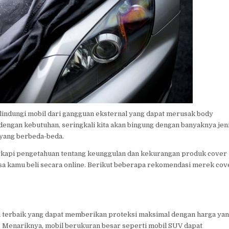
indungi mobil dari gangguan eksternal yang dapat merusak body
 dengan kebutuhan, seringkali kita akan bingung dengan banyaknya jen
 yang berbeda-beda.
gkapi pengetahuan tentang keunggulan dan kekurangan produk cover
isa kamu beli secara online. Berikut beberapa rekomendasi merek cov
l terbaik yang dapat memberikan proteksi maksimal dengan harga ya
. Menariknya, mobil berukuran besar seperti mobil SUV dapat