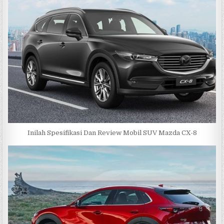
Inilah Spesifikasi Dan Review Mobil SUV Mazda CX-8