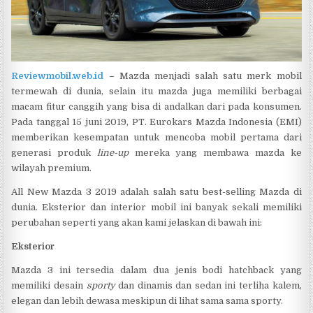
Reviewmobil.web.id
– Mazda menjadi salah satu merk mobil
termewah di dunia, selain itu mazda juga memiliki berbagai
macam fitur canggih yang bisa di andalkan dari pada konsumen.
Pada tanggal 15 juni 2019, PT. Eurokars Mazda Indonesia (EMI)
memberikan kesempatan untuk mencoba mobil pertama dari
generasi produk
line-up
mereka yang membawa mazda ke
wilayah premium.
All New Mazda 3 2019 adalah salah satu best-selling Mazda di
dunia. Eksterior dan interior mobil ini banyak sekali memiliki
perubahan seperti yang akan kami jelaskan di bawah ini:
Eksterior
Mazda 3 ini tersedia dalam dua jenis bodi hatchback yang
memiliki desain
sporty
dan dinamis dan sedan ini terliha kalem,
elegan dan lebih dewasa meskipun di lihat sama sama sporty.