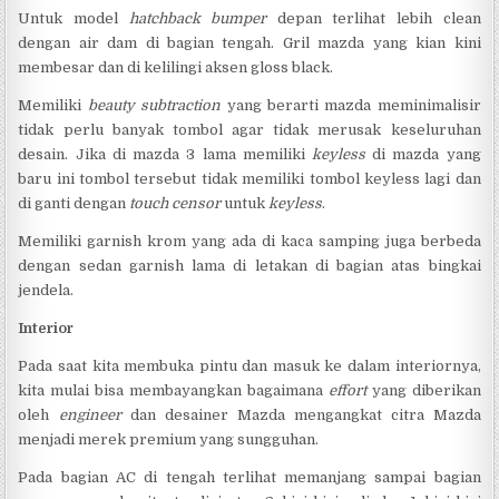
Untuk model
hatchback bumper
depan terlihat lebih clean
dengan air dam di bagian tengah. Gril mazda yang kian kini
membesar dan di kelilingi aksen gloss black.
Memiliki
beauty subtraction
yang berarti mazda meminimalisir
tidak perlu banyak tombol agar tidak merusak keseluruhan
desain. Jika di mazda 3 lama memiliki
keyless
di mazda yang
baru ini tombol tersebut tidak memiliki tombol keyless lagi dan
di ganti dengan
touch censor
untuk
keyless
.
Memiliki garnish krom yang ada di kaca samping juga berbeda
dengan sedan garnish lama di letakan di bagian atas bingkai
jendela.
Interior
Pada saat kita membuka pintu dan masuk ke dalam interiornya,
kita mulai bisa membayangkan bagaimana
effort
yang diberikan
oleh
engineer
dan desainer Mazda mengangkat citra Mazda
menjadi merek premium yang sungguhan.
Pada bagian AC di tengah terlihat memanjang sampai bagian