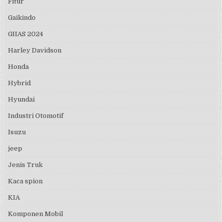
Fitur
Gaikindo
GIIAS 2024
Harley Davidson
Honda
Hybrid
Hyundai
Industri Otomotif
Isuzu
jeep
Jenis Truk
Kaca spion
KIA
Komponen Mobil