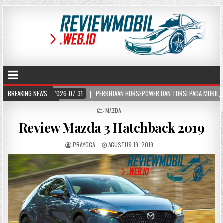
2026-07-31
BREAKING NEWS
PERBEDAAN HORSEPOWER DAN TORSI PADA MOBIL, PAHAMI FUNGSI DA
POSTED
MAZDA
IN
Review Mazda 3 Hatchback 2019
PRAYOGA
AGUSTUS 19, 2019