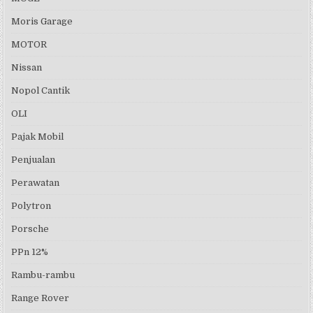
Moris Garage
MOTOR
Nissan
Nopol Cantik
OLI
Pajak Mobil
Penjualan
Perawatan
Polytron
Porsche
PPn 12%
Rambu-rambu
Range Rover